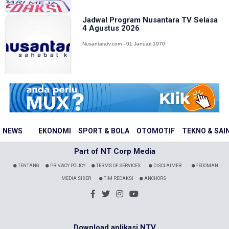
Jadwal Program Nusantara TV Selasa
4 Agustus 2026
Nusantaratv.com - 01 Januari 1970
NEWS
EKONOMI
SPORT & BOLA
OTOMOTIF
TEKNO & SAI
Part of NT Corp Media
TENTANG
PRIVACY POLICY
TERMS OF SERVICES
DISCLAIMER
PEDOMAN
MEDIA SIBER
TIM REDAKSI
ANCHORS
Download aplikasi NTV