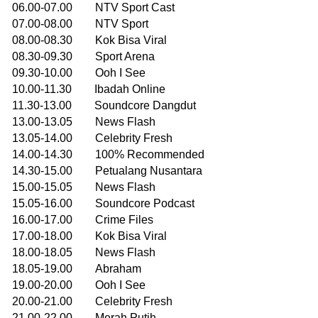
06.00-07.00 NTV Sport Cast
07.00-08.00 NTV Sport
08.00-08.30 Kok Bisa Viral
08.30-09.30 Sport Arena
09.30-10.00 Ooh I See
10.00-11.30 Ibadah Online
11.30-13.00 Soundcore Dangdut
13.00-13.05 News Flash
13.05-14.00 Celebrity Fresh
14.00-14.30 100% Recommended
14.30-15.00 Petualang Nusantara
15.00-15.05 News Flash
15.05-16.00 Soundcore Podcast
16.00-17.00 Crime Files
17.00-18.00 Kok Bisa Viral
18.00-18.05 News Flash
18.05-19.00 Abraham
19.00-20.00 Ooh I See
20.00-21.00 Celebrity Fresh
21.00-22.00 Merah Putih