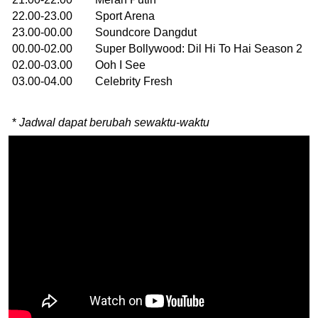
22.00-23.00 Sport Arena
23.00-00.00 Soundcore Dangdut
00.00-02.00 Super Bollywood: Dil Hi To Hai Season 2
02.00-03.00 Ooh I See
03.00-04.00 Celebrity Fresh
*
Jadwal dapat berubah sewaktu-waktu