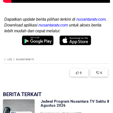
Dapatkan update berita pilihan terkini di
nusantaratv.com
.
Download aplikasi
nusantaratv.com
untuk akses berita
lebih mudah dan cepat melalui:
LIFE
NUSANTARA TV
0
0
BERITA TERKAIT
Jadwal Program Nusantara TV Sabtu 8
Agustus 2026