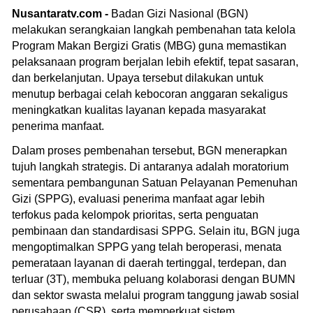
Nusantaratv.com -
Badan Gizi Nasional (BGN)
melakukan serangkaian langkah pembenahan tata kelola
Program Makan Bergizi Gratis (MBG) guna memastikan
pelaksanaan program berjalan lebih efektif, tepat sasaran,
dan berkelanjutan. Upaya tersebut dilakukan untuk
menutup berbagai celah kebocoran anggaran sekaligus
meningkatkan kualitas layanan kepada masyarakat
penerima manfaat.
Dalam proses pembenahan tersebut, BGN menerapkan
tujuh langkah strategis. Di antaranya adalah moratorium
sementara pembangunan Satuan Pelayanan Pemenuhan
Gizi (SPPG), evaluasi penerima manfaat agar lebih
terfokus pada kelompok prioritas, serta penguatan
pembinaan dan standardisasi SPPG. Selain itu, BGN juga
mengoptimalkan SPPG yang telah beroperasi, menata
pemerataan layanan di daerah tertinggal, terdepan, dan
terluar (3T), membuka peluang kolaborasi dengan BUMN
dan sektor swasta melalui program tanggung jawab sosial
perusahaan (CSR), serta memperkuat sistem