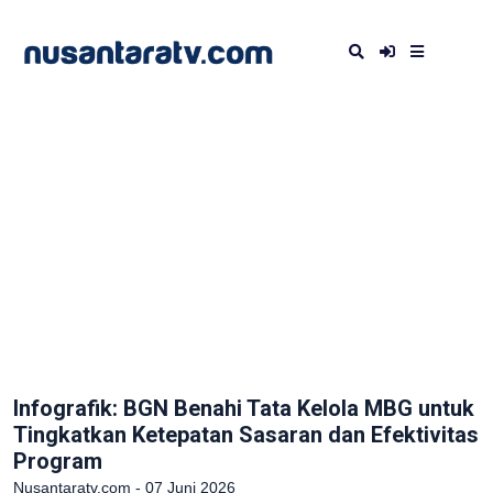
Infografik: BGN Benahi Tata Kelola MBG untuk
Tingkatkan Ketepatan Sasaran dan Efektivitas
Program
Nusantaratv.com - 07 Juni 2026