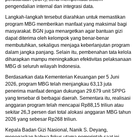
pengendalian internal dan integrasi data.
Langkah-langkah tersebut diarahkan untuk memastikan
program MBG memberikan manfaat yang maksimal bagi
masyarakat. BGN juga menargetkan agar bantuan gizi
dapat diterima oleh kelompok yang benar-benar
membutuhkan, sekaligus menjaga keberlanjutan program
dalam jangka panjang. Selain itu, pembenahan tata kelola
diharapkan mampu meningkatkan efektivitas pelaksanaan
MBG di seluruh wilayah Indonesia.
Berdasarkan data Kementerian Keuangan per 5 Juni
2026, program MBG telah menjangkau 63,13 juta
penerima manfaat dengan dukungan 29.679 unit SPPG
yang tersebar di berbagai daerah. Sementara itu, realisasi
anggaran program telah mencapai Rp88,15 triliun atau
sekitar 26,3 persen dari total alokasi anggaran MBG tahun
2026 yang sebesar Rp268 triliun.
Kepala Badan Gizi Nasional, Nanik S. Deyang,
menegaskan bahwa fokus utama pemerintah saat ini