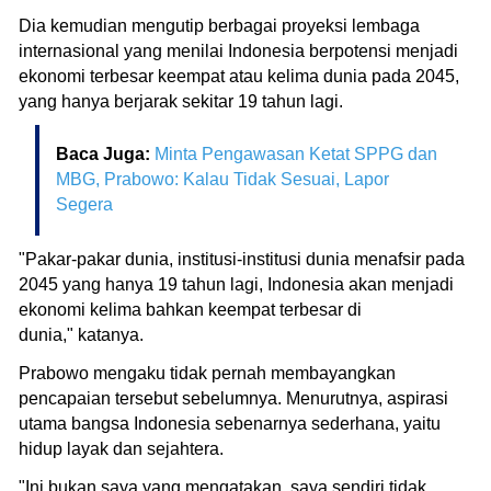
Dia kemudian mengutip berbagai proyeksi lembaga
internasional yang menilai Indonesia berpotensi menjadi
ekonomi terbesar keempat atau kelima dunia pada 2045,
yang hanya berjarak sekitar 19 tahun lagi.
Baca Juga:
Minta Pengawasan Ketat SPPG dan
MBG, Prabowo: Kalau Tidak Sesuai, Lapor
Segera
"Pakar-pakar dunia, institusi-institusi dunia menafsir pada
2045 yang hanya 19 tahun lagi, Indonesia akan menjadi
ekonomi kelima bahkan keempat terbesar di
dunia," katanya.
Prabowo mengaku tidak pernah membayangkan
pencapaian tersebut sebelumnya. Menurutnya, aspirasi
utama bangsa Indonesia sebenarnya sederhana, yaitu
hidup layak dan sejahtera.
"Ini bukan saya yang mengatakan, saya sendiri tidak