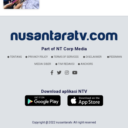
Part of NT Corp Media
TENTANG
PRIVACY POLICY
TERMS OF SERVICES
DISCLAIMER
PEDOMAN
MEDIA SIBER
TIM REDAKSI
ANCHORS
Download aplikasi NTV
Copyright @ 2022 nusantaratv. All right reserved