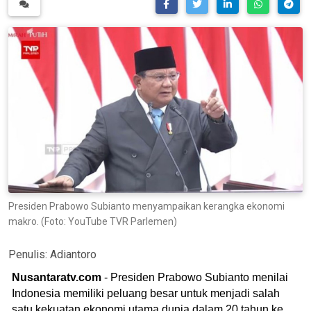
Presiden Prabowo Subianto menyampaikan kerangka ekonomi
makro. (Foto: YouTube TVR Parlemen)
Penulis:
Adiantoro
Nusantaratv.com
- Presiden Prabowo Subianto menilai
Indonesia memiliki peluang besar untuk menjadi salah
satu kekuatan ekonomi utama dunia dalam 20 tahun ke