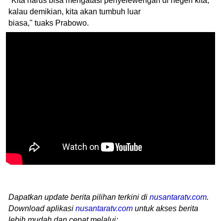
"Kita harus bisa mengatasi penyelewengan di negeri kita,
kalau demikian, kita akan tumbuh luar
biasa," tuaks Prabowo.
Dapatkan update berita pilihan terkini di
nusantaratv.com
.
Download aplikasi
nusantaratv.com
untuk akses berita
lebih mudah dan cepat melalui: