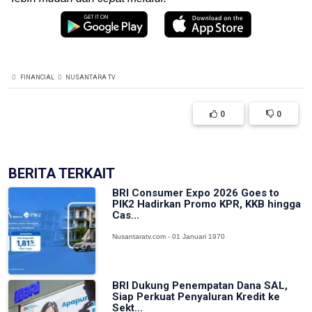
FINANCIAL
NUSANTARA TV
0
0
BERITA TERKAIT
BRI Consumer Expo 2026 Goes to
PIK2 Hadirkan Promo KPR, KKB hingga
Cas...
Nusantaratv.com - 01 Januari 1970
BRI Dukung Penempatan Dana SAL,
Siap Perkuat Penyaluran Kredit ke
Sekt...