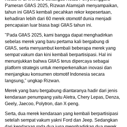
Pameran GIIAS 2025, Rizwan Alamsjah menyampaikan,
tahun ini GIIAS kembali pecahkan rekor kepesertaan,
kehadiran lebih dari 60 merek otomotif dunia menjadi
pencapaian luar biasa bagi GIIAS tahun ini.
"Pada GIIAS 2025, kami bangga dapat menghadirkan
sebelas merek yang baru pertama kali bergabung di
GIIAS, serta menyambut kembali beberapa merek yang
sempat vakum dan kini kembali berpartisipasi. Hal ini
menunjukkan bahwa GIIAS terus dipercaya sebagai
platform strategis untuk memperkenalkan inovasi dan
menjangkau konsumen otomotif Indonesia secara
langsung," ungkap Rizwan.
Merek yang baru bergabung diantaranya hadir dari jenis
kendaraan penumpang yaitu Aletra, Chery Lepas, Denza,
Geely, Jaecoo, Polytron, dan X-peng.
Serta, dua merek kendaraan yang kembali berpartisipasi
setelah sempat vakum yakni Ford dan Jeep. Sedangkan
dari kendaraan roda dua juga menghadirkan dua merek