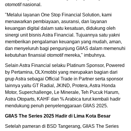
otomotif nasional.
"Melalui layanan One Stop Financial Solution, kami
menawarkan pembiayaan, asuransi, dan layanan
keuangan digital dalam satu kesatuan, didukung oleh
sinergi unit bisnis Astra Financial. Tujuannya satu yakni
memberikan pengalaman keuangan yang mudah, aman,
dan menyeluruh bagi pengunjung GIIAS dalam memenuhi
kebutuhan finansial otomotif mereka," imbuhnya.
Selain Astra Financial selaku Platinum Sponsor, Powered
by Pertamina, OLXmobbi yang merupakan bagian dari
grup Astra sebagai Official Trade in Partner serta sponsor
lainnya yaitu GT Radial, JKIND, Protera, Astra Honda
Motor, Superchallenge, Le Minerale, Teh Pucuk Harum,
Astra Otoparts, KAHF dan % Arabica turut kembali hadir
mendukung penuh penyelenggaraan GIIAS 2025.
GIIAS The Series 2025 Hadir di Lima Kota Besar
Setelah pameran di BSD Tangerang, GIIAS The Series