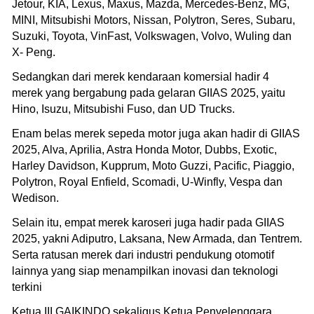
Jetour, KIA, Lexus, Maxus, Mazda, Mercedes-Benz, MG,
MINI, Mitsubishi Motors, Nissan, Polytron, Seres, Subaru,
Suzuki, Toyota, VinFast, Volkswagen, Volvo, Wuling dan
X- Peng.
Sedangkan dari merek kendaraan komersial hadir 4
merek yang bergabung pada gelaran GIIAS 2025, yaitu
Hino, Isuzu, Mitsubishi Fuso, dan UD Trucks.
Enam belas merek sepeda motor juga akan hadir di GIIAS
2025, Alva, Aprilia, Astra Honda Motor, Dubbs, Exotic,
Harley Davidson, Kupprum, Moto Guzzi, Pacific, Piaggio,
Polytron, Royal Enfield, Scomadi, U-Winfly, Vespa dan
Wedison.
Selain itu, empat merek karoseri juga hadir pada GIIAS
2025, yakni Adiputro, Laksana, New Armada, dan Tentrem.
Serta ratusan merek dari industri pendukung otomotif
lainnya yang siap menampilkan inovasi dan teknologi
terkini
Ketua III GAIKINDO sekaligus Ketua Penyelenggara