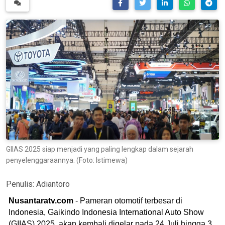
GIIAS 2025 siap menjadi yang paling lengkap dalam sejarah
penyelenggaraannya. (Foto: Istimewa)
Penulis:
Adiantoro
Nusantaratv.com
- Pameran otomotif terbesar di
Indonesia, Gaikindo Indonesia International Auto Show
(GIIAS) 2025, akan kembali digelar pada 24 Juli hingga 3