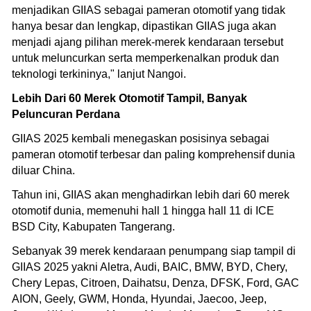
menjadikan GIIAS sebagai pameran otomotif yang tidak
hanya besar dan lengkap, dipastikan GIIAS juga akan
menjadi ajang pilihan merek-merek kendaraan tersebut
untuk meluncurkan serta memperkenalkan produk dan
teknologi terkininya," lanjut Nangoi.
Lebih Dari 60 Merek Otomotif Tampil, Banyak
Peluncuran Perdana
GIIAS 2025 kembali menegaskan posisinya sebagai
pameran otomotif terbesar dan paling komprehensif dunia
diluar China.
Tahun ini, GIIAS akan menghadirkan lebih dari 60 merek
otomotif dunia, memenuhi hall 1 hingga hall 11 di ICE
BSD City, Kabupaten Tangerang.
Sebanyak 39 merek kendaraan penumpang siap tampil di
GIIAS 2025 yakni Aletra, Audi, BAIC, BMW, BYD, Chery,
Chery Lepas, Citroen, Daihatsu, Denza, DFSK, Ford, GAC
AION, Geely, GWM, Honda, Hyundai, Jaecoo, Jeep,