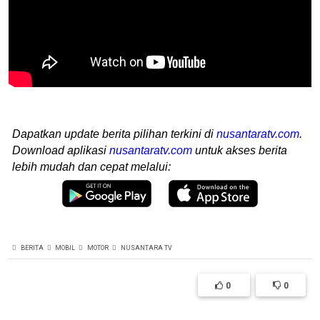
Dapatkan update berita pilihan terkini di
nusantaratv.com
.
Download aplikasi
nusantaratv.com
untuk akses berita
lebih mudah dan cepat melalui:
BERITA
MOBIL
MOTOR
NUSANTARA TV
0
0