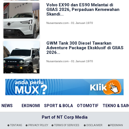
Volvo EX90 dan ES90 Melantai di
GIIAS 2026, Perpaduan Kemewahan
Skandi...
Nusantaratv.com - 01 Januari 1970
GWM Tank 300 Diesel Tawarkan
Adventure Package Eksklusif di GIIAS
2026...
Nusantaratv.com - 01 Januari 1970
NEWS
EKONOMI
SPORT & BOLA
OTOMOTIF
TEKNO & SAI
Part of NT Corp Media
TENTANG
PRIVACY POLICY
TERMS OF SERVICES
DISCLAIMER
PEDOMAN