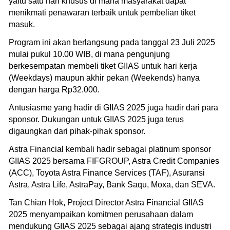
yaitu satu hari khusus di mana masyarakat dapat
menikmati penawaran terbaik untuk pembelian tiket
masuk.
Program ini akan berlangsung pada tanggal 23 Juli 2025
mulai pukul 10.00 WIB, di mana pengunjung
berkesempatan membeli tiket GIIAS untuk hari kerja
(Weekdays) maupun akhir pekan (Weekends) hanya
dengan harga Rp32.000.
Antusiasme yang hadir di GIIAS 2025 juga hadir dari para
sponsor. Dukungan untuk GIIAS 2025 juga terus
digaungkan dari pihak-pihak sponsor.
Astra Financial kembali hadir sebagai platinum sponsor
GIIAS 2025 bersama FIFGROUP, Astra Credit Companies
(ACC), Toyota Astra Finance Services (TAF), Asuransi
Astra, Astra Life, AstraPay, Bank Saqu, Moxa, dan SEVA.
Tan Chian Hok, Project Director Astra Financial GIIAS
2025 menyampaikan komitmen perusahaan dalam
mendukung GIIAS 2025 sebagai ajang strategis industri