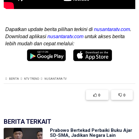
Dapatkan update berita pilihan terkini di
nusantaratv.com
.
Download aplikasi
nusantaratv.com
untuk akses berita
lebih mudah dan cepat melalui:
BERITA
NTV TREND
NUSANTARA TV
0
0
BERITA TERKAIT
Prabowo Bertekad Perbaiki Buku Ajar
SD-SMA, Jadikan Negara Lain