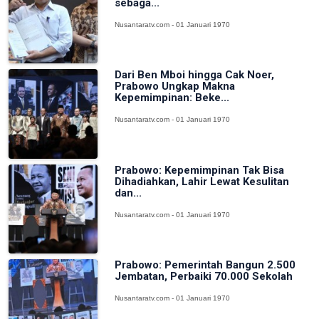
sebaga...
Nusantaratv.com - 01 Januari 1970
Dari Ben Mboi hingga Cak Noer,
Prabowo Ungkap Makna
Kepemimpinan: Beke...
Nusantaratv.com - 01 Januari 1970
Prabowo: Kepemimpinan Tak Bisa
Dihadiahkan, Lahir Lewat Kesulitan
dan...
Nusantaratv.com - 01 Januari 1970
Prabowo: Pemerintah Bangun 2.500
Jembatan, Perbaiki 70.000 Sekolah
Nusantaratv.com - 01 Januari 1970