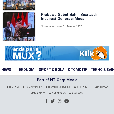
Prabowo Sebut Bahlil Bisa Jadi
Inspirasi Generasi Muda
Nusantaratv.com - 01 Januari 1970
NEWS
EKONOMI
SPORT & BOLA
OTOMOTIF
TEKNO & SAI
Part of NT Corp Media
TENTANG
PRIVACY POLICY
TERMS OF SERVICES
DISCLAIMER
PEDOMAN
MEDIA SIBER
TIM REDAKSI
ANCHORS