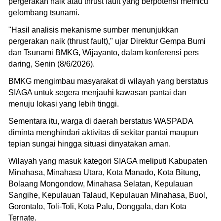
pergerakan naik atau thrust fault yang berpotensi memicu
gelombang tsunami.
"Hasil analisis mekanisme sumber menunjukkan
pergerakan naik (thrust fault)," ujar Direktur Gempa Bumi
dan Tsunami BMKG, Wijayanto, dalam konferensi pers
daring, Senin (8/6/2026).
BMKG mengimbau masyarakat di wilayah yang berstatus
SIAGA untuk segera menjauhi kawasan pantai dan
menuju lokasi yang lebih tinggi.
Sementara itu, warga di daerah berstatus WASPADA
diminta menghindari aktivitas di sekitar pantai maupun
tepian sungai hingga situasi dinyatakan aman.
Wilayah yang masuk kategori SIAGA meliputi Kabupaten
Minahasa, Minahasa Utara, Kota Manado, Kota Bitung,
Bolaang Mongondow, Minahasa Selatan, Kepulauan
Sangihe, Kepulauan Talaud, Kepulauan Minahasa, Buol,
Gorontalo, Toli-Toli, Kota Palu, Donggala, dan Kota
Ternate.