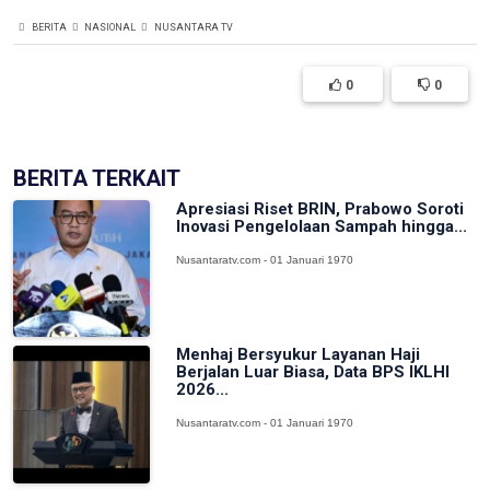
BERITA
NASIONAL
NUSANTARA TV
0
0
BERITA TERKAIT
Apresiasi Riset BRIN, Prabowo Soroti
Inovasi Pengelolaan Sampah hingga...
Nusantaratv.com - 01 Januari 1970
Menhaj Bersyukur Layanan Haji
Berjalan Luar Biasa, Data BPS IKLHI
2026...
Nusantaratv.com - 01 Januari 1970