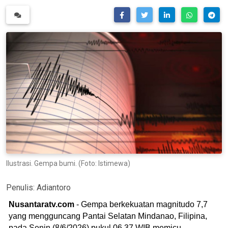
Ilustrasi. Gempa bumi. (Foto: Istimewa)
Penulis:
Adiantoro
Nusantaratv.com
- Gempa berkekuatan magnitudo 7,7
yang mengguncang Pantai Selatan Mindanao, Filipina,
pada Senin (8/6/2026) pukul 06.37 WIB memicu