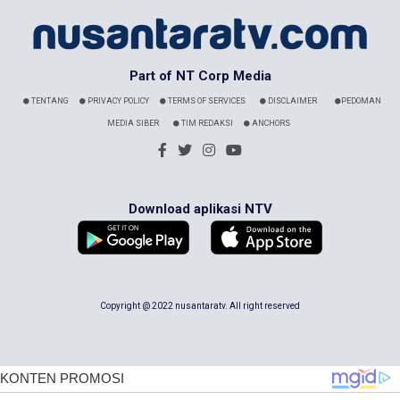
Part of NT Corp Media
TENTANG
PRIVACY POLICY
TERMS OF SERVICES
DISCLAIMER
PEDOMAN
MEDIA SIBER
TIM REDAKSI
ANCHORS
Download aplikasi NTV
Copyright @ 2022 nusantaratv. All right reserved