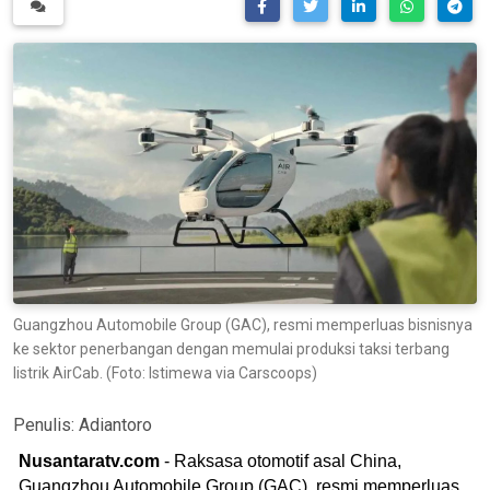
Guangzhou Automobile Group (GAC), resmi memperluas bisnisnya
ke sektor penerbangan dengan memulai produksi taksi terbang
listrik AirCab. (Foto: Istimewa via Carscoops)
Penulis:
Adiantoro
Nusantaratv.com
- Raksasa otomotif asal China,
Guangzhou Automobile Group (GAC), resmi memperluas