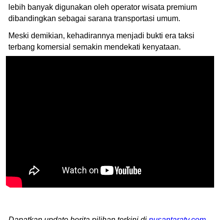
lebih banyak digunakan oleh operator wisata premium
dibandingkan sebagai sarana transportasi umum.
Meski demikian, kehadirannya menjadi bukti era taksi
terbang komersial semakin mendekati kenyataan.
Dapatkan update berita pilihan terkini di
nusantaratv.com
.