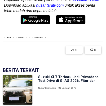
Download aplikasi
nusantaratv.com
untuk akses berita
lebih mudah dan cepat melalui:
BERITA
MOBIL
NUSANTARA TV
0
0
BERITA TERKAIT
Suzuki XL7 Terbaru Jadi Primadona
Test Drive di GIIAS 2026, Fitur dan...
Nusantaratv.com - 01 Januari 1970