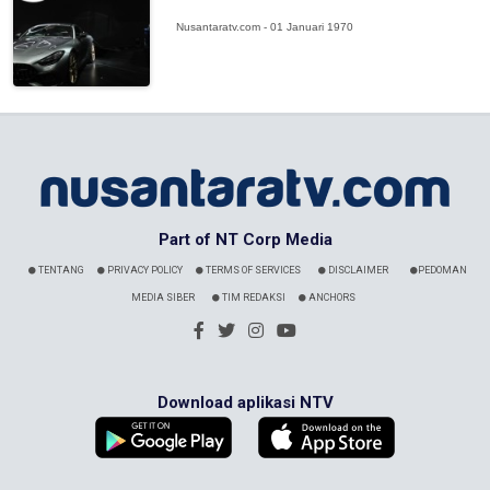
Nusantaratv.com - 01 Januari 1970
Part of NT Corp Media
TENTANG
PRIVACY POLICY
TERMS OF SERVICES
DISCLAIMER
PEDOMAN
MEDIA SIBER
TIM REDAKSI
ANCHORS
Download aplikasi NTV