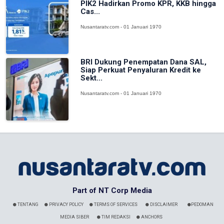
PIK2 Hadirkan Promo KPR, KKB hingga
Cas...
Nusantaratv.com - 01 Januari 1970
BRI Dukung Penempatan Dana SAL,
Siap Perkuat Penyaluran Kredit ke
Sekt...
Nusantaratv.com - 01 Januari 1970
Part of NT Corp Media
TENTANG
PRIVACY POLICY
TERMS OF SERVICES
DISCLAIMER
PEDOMAN
MEDIA SIBER
TIM REDAKSI
ANCHORS