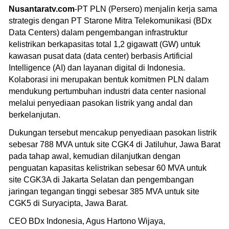
Nusantaratv.com
-PT PLN (Persero) menjalin kerja sama
strategis dengan PT Starone Mitra Telekomunikasi (BDx
Data Centers) dalam pengembangan infrastruktur
kelistrikan berkapasitas total 1,2 gigawatt (GW) untuk
kawasan pusat data (data center) berbasis Artificial
Intelligence (AI) dan layanan digital di Indonesia.
Kolaborasi ini merupakan bentuk komitmen PLN dalam
mendukung pertumbuhan industri data center nasional
melalui penyediaan pasokan listrik yang andal dan
berkelanjutan.
Dukungan tersebut mencakup penyediaan pasokan listrik
sebesar 788 MVA untuk site CGK4 di Jatiluhur, Jawa Barat
pada tahap awal, kemudian dilanjutkan dengan
penguatan kapasitas kelistrikan sebesar 60 MVA untuk
site CGK3A di Jakarta Selatan dan pengembangan
jaringan tegangan tinggi sebesar 385 MVA untuk site
CGK5 di Suryacipta, Jawa Barat.
CEO BDx Indonesia, Agus Hartono Wijaya,