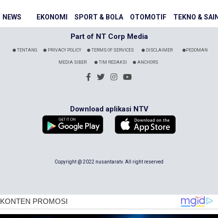
NEWS
EKONOMI
SPORT & BOLA
OTOMOTIF
TEKNO & SAI
Part of NT Corp Media
TENTANG
PRIVACY POLICY
TERMS OF SERVICES
DISCLAIMER
PEDOMAN
MEDIA SIBER
TIM REDAKSI
ANCHORS
Download aplikasi NTV
Copyright @ 2022 nusantaratv. All right reserved