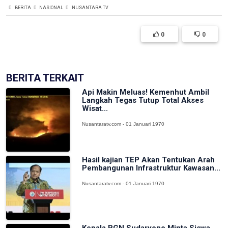
BERITA
NASIONAL
NUSANTARA TV
0
0
BERITA TERKAIT
Api Makin Meluas! Kemenhut Ambil
Langkah Tegas Tutup Total Akses
Wisat...
Nusantaratv.com - 01 Januari 1970
Hasil kajian TEP Akan Tentukan Arah
Pembangunan Infrastruktur Kawasan...
Nusantaratv.com - 01 Januari 1970
Kepala BGN Sudaryono Minta Siswa