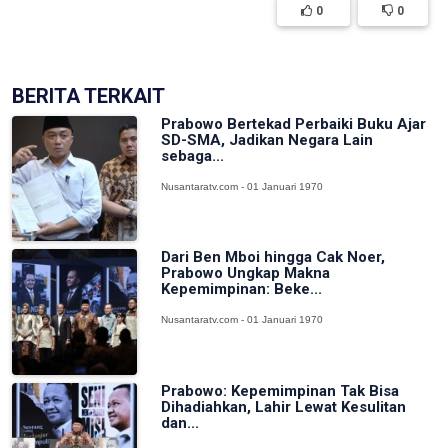
0
0
BERITA TERKAIT
Prabowo Bertekad Perbaiki Buku Ajar
SD-SMA, Jadikan Negara Lain
sebaga...
Nusantaratv.com - 01 Januari 1970
Dari Ben Mboi hingga Cak Noer,
Prabowo Ungkap Makna
Kepemimpinan: Beke...
Nusantaratv.com - 01 Januari 1970
Prabowo: Kepemimpinan Tak Bisa
Dihadiahkan, Lahir Lewat Kesulitan
dan...