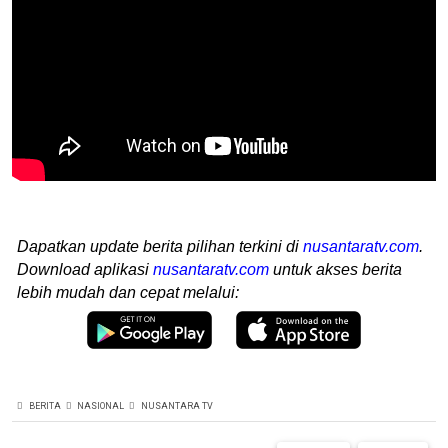
Dapatkan update berita pilihan terkini di
nusantaratv.com
.
Download aplikasi
nusantaratv.com
untuk akses berita
lebih mudah dan cepat melalui:
BERITA
NASIONAL
NUSANTARA TV