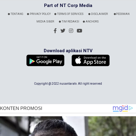
Part of NT Corp Media
TENTANG
PRIVACY POLICY
TERMS OF SERVICES
DISCLAIMER
PEDOMAN
MEDIA SIBER
TIM REDAKSI
ANCHORS
Download aplikasi NTV
Copyright @ 2022 nusantaratv. All right reserved