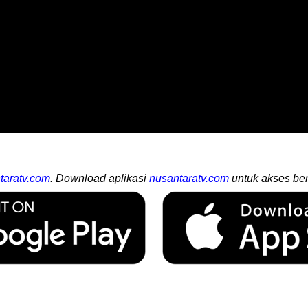
taratv.com
. Download aplikasi
nusantaratv.com
untuk akses ber