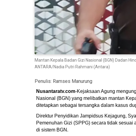
Mantan Kepala Badan Gizi Nasional (BGN) Dadan Hind
ANTARA/Nadia Putri Rahmani (Antara)
Penulis:
Ramses Manurung
Nusantaratv.com
-Kejaksaan Agung mengungk
Nasional (BGN) yang melibatkan mantan Kepa
ditetapkan sebagai tersangka dalam kasus du
Direktur Penyidikan Jampidsus Kejagung, Sy
Pemenuhan Gizi (SPPG) secara tidak sesuai at
di sistem BGN.