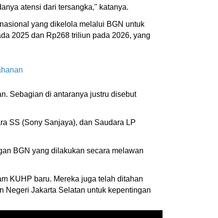
anya atensi dari tersangka," katanya.
 nasional yang dikelola melalui BGN untuk
pada 2025 dan Rp268 triliun pada 2026, yang
ahanan
n. Sebagian di antaranya justru disebut
dara SS (Sony Sanjaya), dan Saudara LP
ngan BGN yang dilakukan secara melawan
alam KUHP baru. Mereka juga telah ditahan
Negeri Jakarta Selatan untuk kepentingan