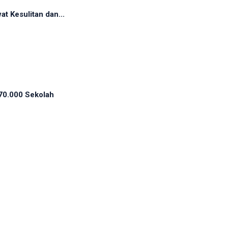
t Kesulitan dan...
70.000 Sekolah