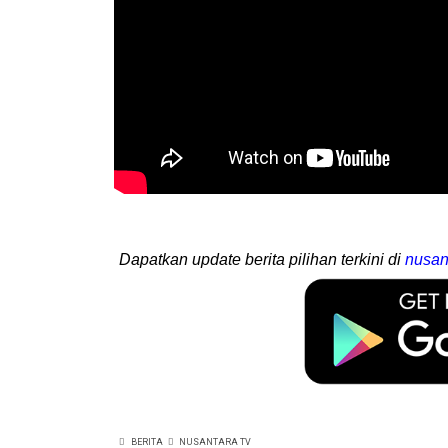
Dapatkan update berita pilihan terkini di
nusan
BERITA
NUSANTARA TV