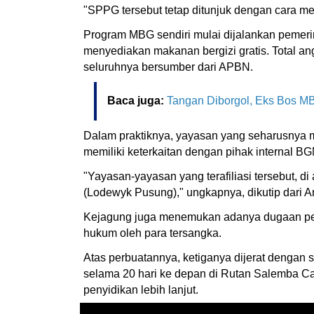
"SPPG tersebut tetap ditunjuk dengan cara me
Program MBG sendiri mulai dijalankan pemerin
menyediakan makanan bergizi gratis. Total an
seluruhnya bersumber dari APBN.
Baca juga:
Tangan Diborgol, Eks Bos M
Dalam praktiknya, yayasan yang seharusnya me
memiliki keterkaitan dengan pihak internal BG
"Yayasan-yayasan yang terafiliasi tersebut, 
(Lodewyk Pusung)," ungkapnya, dikutip dari A
Kejagung juga menemukan adanya dugaan pen
hukum oleh para tersangka.
Atas perbuatannya, ketiganya dijerat dengan s
selama 20 hari ke depan di Rutan Salemba C
penyidikan lebih lanjut.