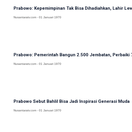
Prabowo: Kepemimpinan Tak Bisa Dihadiahkan, Lahir Lewa
Nusantaratv.com - 01 Januari 1970
Prabowo: Pemerintah Bangun 2.500 Jembatan, Perbaiki 
Nusantaratv.com - 01 Januari 1970
Prabowo Sebut Bahlil Bisa Jadi Inspirasi Generasi Muda
Nusantaratv.com - 01 Januari 1970