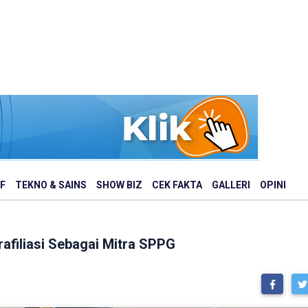
F
TEKNO & SAINS
SHOW BIZ
CEK FAKTA
GALLERI
OPINI
afiliasi Sebagai Mitra SPPG