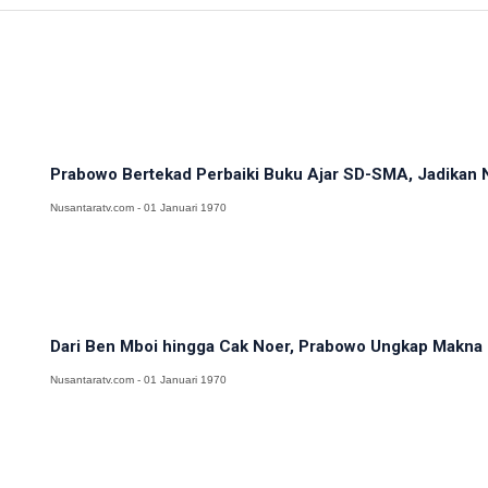
Prabowo Bertekad Perbaiki Buku Ajar SD-SMA, Jadikan N
Nusantaratv.com - 01 Januari 1970
Dari Ben Mboi hingga Cak Noer, Prabowo Ungkap Makna 
Nusantaratv.com - 01 Januari 1970