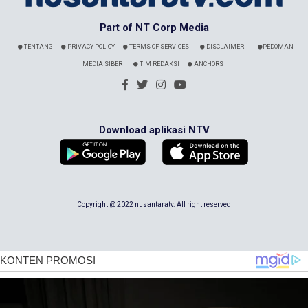
Part of NT Corp Media
TENTANG
PRIVACY POLICY
TERMS OF SERVICES
DISCLAIMER
PEDOMAN
MEDIA SIBER
TIM REDAKSI
ANCHORS
Download aplikasi NTV
Copyright @ 2022 nusantaratv. All right reserved