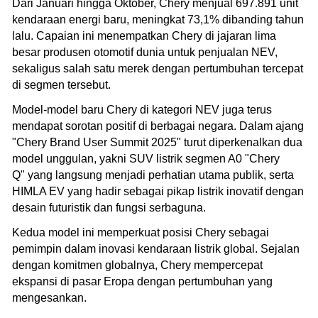
Dari Januari hingga Oktober, Chery menjual 697.891 unit
kendaraan energi baru, meningkat 73,1% dibanding tahun
lalu. Capaian ini menempatkan Chery di jajaran lima
besar produsen otomotif dunia untuk penjualan NEV,
sekaligus salah satu merek dengan pertumbuhan tercepat
di segmen tersebut.
Model-model baru Chery di kategori NEV juga terus
mendapat sorotan positif di berbagai negara. Dalam ajang
"Chery Brand User Summit 2025" turut diperkenalkan dua
model unggulan, yakni SUV listrik segmen A0 "Chery
Q" yang langsung menjadi perhatian utama publik, serta
HIMLA EV yang hadir sebagai pikap listrik inovatif dengan
desain futuristik dan fungsi serbaguna.
Kedua model ini memperkuat posisi Chery sebagai
pemimpin dalam inovasi kendaraan listrik global. Sejalan
dengan komitmen globalnya, Chery mempercepat
ekspansi di pasar Eropa dengan pertumbuhan yang
mengesankan.