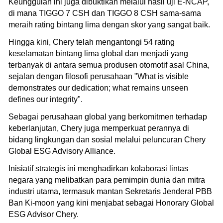
Keunggulan ini juga dibuktikan melalui hasil uji E-NCAP,
di mana TIGGO 7 CSH dan TIGGO 8 CSH sama-sama
meraih rating bintang lima dengan skor yang sangat baik.
Hingga kini, Chery telah mengantongi 54 rating
keselamatan bintang lima global dan menjadi yang
terbanyak di antara semua produsen otomotif asal China,
sejalan dengan filosofi perusahaan "What is visible
demonstrates our dedication; what remains unseen
defines our integrity".
Sebagai perusahaan global yang berkomitmen terhadap
keberlanjutan, Chery juga memperkuat perannya di
bidang lingkungan dan sosial melalui peluncuran Chery
Global ESG Advisory Alliance.
Inisiatif strategis ini menghadirkan kolaborasi lintas
negara yang melibatkan para pemimpin dunia dan mitra
industri utama, termasuk mantan Sekretaris Jenderal PBB
Ban Ki-moon yang kini menjabat sebagai Honorary Global
ESG Advisor Chery.