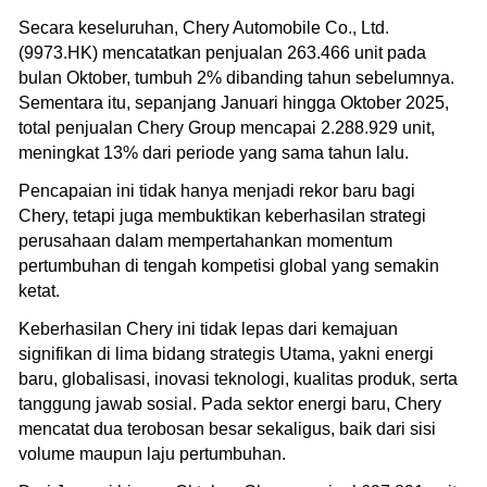
Secara keseluruhan, Chery Automobile Co., Ltd.
(9973.HK) mencatatkan penjualan 263.466 unit pada
bulan Oktober, tumbuh 2% dibanding tahun sebelumnya.
Sementara itu, sepanjang Januari hingga Oktober 2025,
total penjualan Chery Group mencapai 2.288.929 unit,
meningkat 13% dari periode yang sama tahun lalu.
Pencapaian ini tidak hanya menjadi rekor baru bagi
Chery, tetapi juga membuktikan keberhasilan strategi
perusahaan dalam mempertahankan momentum
pertumbuhan di tengah kompetisi global yang semakin
ketat.
Keberhasilan Chery ini tidak lepas dari kemajuan
signifikan di lima bidang strategis Utama, yakni energi
baru, globalisasi, inovasi teknologi, kualitas produk, serta
tanggung jawab sosial. Pada sektor energi baru, Chery
mencatat dua terobosan besar sekaligus, baik dari sisi
volume maupun laju pertumbuhan.