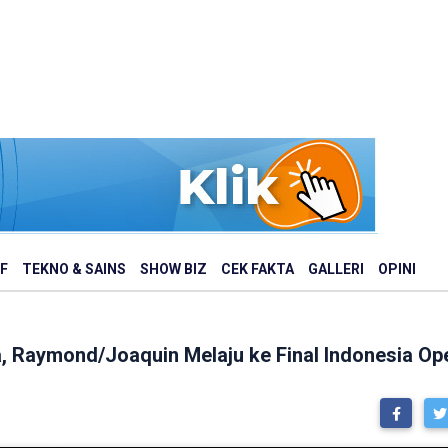
F
TEKNO & SAINS
SHOW BIZ
CEK FAKTA
GALLERI
OPINI
, Raymond/Joaquin Melaju ke Final Indonesia Op