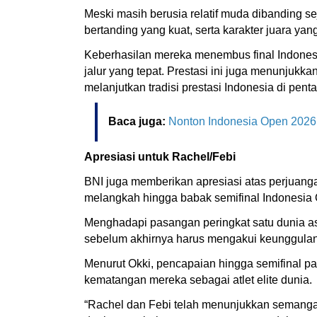
Meski masih berusia relatif muda dibanding 
bertanding yang kuat, serta karakter juara ya
Keberhasilan mereka menembus final Indonesi
jalur yang tepat. Prestasi ini juga menunjuk
melanjutkan tradisi prestasi Indonesia di penta
Baca juga:
Nonton Indonesia Open 2026 M
Apresiasi untuk Rachel/Febi
BNI juga memberikan apresiasi atas perjuanga
melangkah hingga babak semifinal Indonesia
Menghadapi pasangan peringkat satu dunia as
sebelum akhirnya harus mengakui keunggulan
Menurut Okki, pencapaian hingga semifinal 
kematangan mereka sebagai atlet elite dunia.
“Rachel dan Febi telah menunjukkan semangat