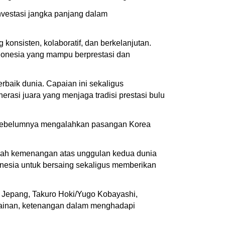
vestasi jangka panjang dalam
onsisten, kolaboratif, dan berkelanjutan.
donesia yang mampu berprestasi dan
baik dunia. Capaian ini sekaligus
asi juara yang menjaga tradisi prestasi bulu
g sebelumnya mengalahkan pasangan Korea
alah kemenangan atas unggulan kedua dunia
nesia untuk bersaing sekaligus memberikan
n Jepang, Takuro Hoki/Yugo Kobayashi,
mainan, ketenangan dalam menghadapi