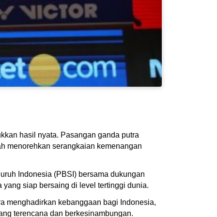
kkan hasil nyata. Pasangan ganda putra
telah menorehkan serangkaian kemenangan
eluruh Indonesia (PBSI) bersama dukungan
ang siap bersaing di level tertinggi dunia.
nya menghadirkan kebanggaan bagi Indonesia,
i yang terencana dan berkesinambungan.