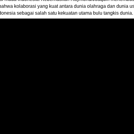
 bahwa kolaborasi yang kuat antara dunia olahraga dan dunia 
donesia sebagai salah satu kekuatan utama bulu tangkis dunia.