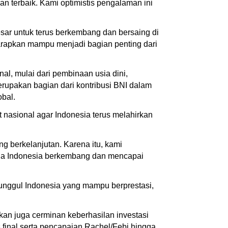
 terbaik. Kami optimistis pengalaman ini
esar untuk terus berkembang dan bersaing di
arapkan mampu menjadi bagian penting dari
l, mulai dari pembinaan usia dini,
rupakan bagian dari kontribusi BNI dalam
bal.
asional agar Indonesia terus melahirkan
ng berkelanjutan. Karena itu, kami
da Indonesia berkembang dan mencapai
unggul Indonesia yang mampu berprestasi,
kan juga cerminan keberhasilan investasi
nal serta pencapaian Rachel/Febi hingga