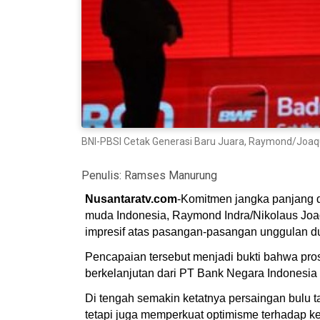
BNI-PBSI Cetak Generasi Baru Juara, Raymond/Joaqui
Penulis:
Ramses Manurung
Nusantaratv.com
-Komitmen jangka panjang 
muda Indonesia, Raymond Indra/Nikolaus Joaq
impresif atas pasangan-pasangan unggulan d
Pencapaian tersebut menjadi bukti bahwa pro
berkelanjutan dari PT Bank Negara Indonesia (
Di tengah semakin ketatnya persaingan bulu 
tetapi juga memperkuat optimisme terhadap ke