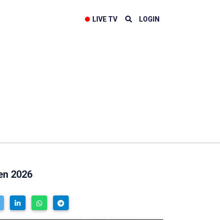
LIVE TV
LOGIN
en 2026