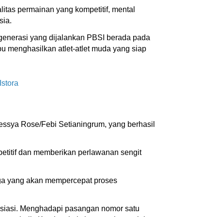
itas permainan yang kompetitif, mental
sia.
egenerasi yang dijalankan PBSI berada pada
u menghasilkan atlet-atlet muda yang siap
Istora
essya Rose/Febi Setianingrum, yang berhasil
etitif dan memberikan perlawanan sengit
rga yang akan mempercepat proses
resiasi. Menghadapi pasangan nomor satu