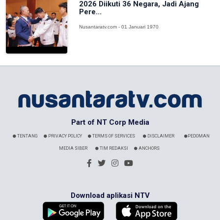
2026 Diikuti 36 Negara, Jadi Ajang
Pere...
Nusantaratv.com - 01 Januari 1970
Part of NT Corp Media
TENTANG
PRIVACY POLICY
TERMS OF SERVICES
DISCLAIMER
PEDOMAN
MEDIA SIBER
TIM REDAKSI
ANCHORS
Download aplikasi NTV