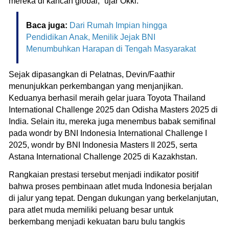
mereka di kancah global,” ujar Okki.
Baca juga:
Dari Rumah Impian hingga
Pendidikan Anak, Menilik Jejak BNI
Menumbuhkan Harapan di Tengah Masyarakat
Sejak dipasangkan di Pelatnas, Devin/Faathir
menunjukkan perkembangan yang menjanjikan.
Keduanya berhasil meraih gelar juara Toyota Thailand
International Challenge 2025 dan Odisha Masters 2025 di
India. Selain itu, mereka juga menembus babak semifinal
pada wondr by BNI Indonesia International Challenge I
2025, wondr by BNI Indonesia Masters II 2025, serta
Astana International Challenge 2025 di Kazakhstan.
Rangkaian prestasi tersebut menjadi indikator positif
bahwa proses pembinaan atlet muda Indonesia berjalan
di jalur yang tepat. Dengan dukungan yang berkelanjutan,
para atlet muda memiliki peluang besar untuk
berkembang menjadi kekuatan baru bulu tangkis