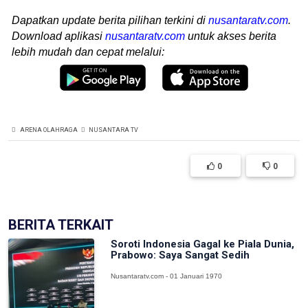
Dapatkan update berita pilihan terkini di
nusantaratv.com
.
Download aplikasi
nusantaratv.com
untuk akses berita
lebih mudah dan cepat melalui:
ARENA OLAHRAGA
NUSANTARA TV
0
0
BERITA TERKAIT
Soroti Indonesia Gagal ke Piala Dunia,
Prabowo: Saya Sangat Sedih
Nusantaratv.com - 01 Januari 1970