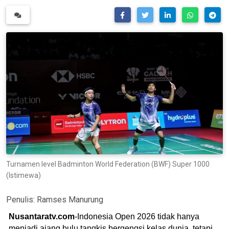
Turnamen level Badminton World Federation (BWF) Super 1000
(Istimewa)
Penulis:
Ramses Manurung
Nusantaratv.com
-Indonesia Open 2026 tidak hanya
menjadi ajang bulu tangkis bergengsi kelas dunia, tetapi