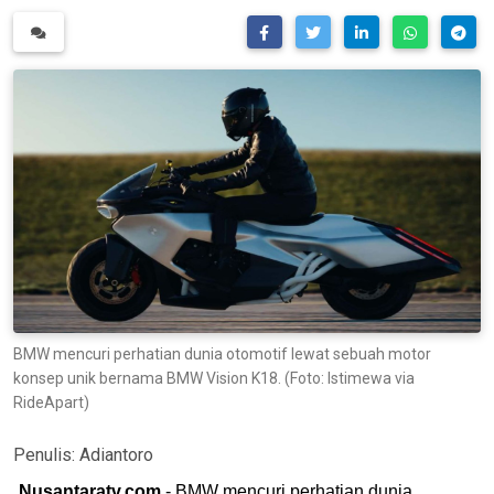
BMW mencuri perhatian dunia otomotif lewat sebuah motor
konsep unik bernama BMW Vision K18. (Foto: Istimewa via
RideApart)
Penulis:
Adiantoro
Nusantaratv.com
- BMW mencuri perhatian dunia