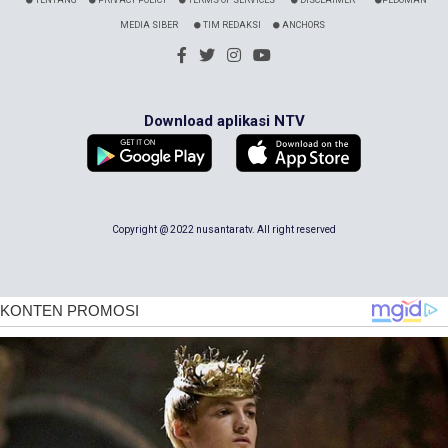
TENTANG
PRIVACY POLICY
TERMS OF SERVICES
DISCLAIMER
PEDOMAN
MEDIA SIBER
TIM REDAKSI
ANCHORS
Download aplikasi NTV
Copyright @ 2022 nusantaratv. All right reserved