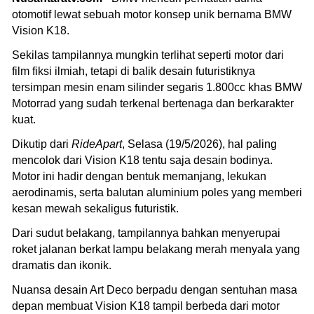
otomotif lewat sebuah motor konsep unik bernama BMW
Vision K18.
Sekilas tampilannya mungkin terlihat seperti motor dari
film fiksi ilmiah, tetapi di balik desain futuristiknya
tersimpan mesin enam silinder segaris 1.800cc khas BMW
Motorrad yang sudah terkenal bertenaga dan berkarakter
kuat.
Dikutip dari
RideApart
, Selasa (19/5/2026), hal paling
mencolok dari Vision K18 tentu saja desain bodinya.
Motor ini hadir dengan bentuk memanjang, lekukan
aerodinamis, serta balutan aluminium poles yang memberi
kesan mewah sekaligus futuristik.
Dari sudut belakang, tampilannya bahkan menyerupai
roket jalanan berkat lampu belakang merah menyala yang
dramatis dan ikonik.
Nuansa desain Art Deco berpadu dengan sentuhan masa
depan membuat Vision K18 tampil berbeda dari motor