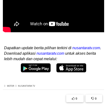
Dapatkan update berita pilihan terkini di
nusantaratv.com
.
Download aplikasi
nusantaratv.com
untuk akses berita
lebih mudah dan cepat melalui:
MOTOR
NUSANTARA TV
0
0