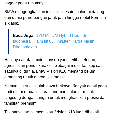
bagger pada umumnya.
BMW mengungkapkan inspirasi desain motor ini datang
dari dunia penerbangan jarak jauh hingga mobil Formula
1 klasik.
Baca Juga:
BYD M6 DM Hybrid Hadir di
Indonesia, Klaim Irit 65 Km/Liter, Harga Masih
Dirahasiakan
Hasilnya adalah motor konsep yang terlihat elegan,
agresif, dan penuh karakter. Sebagai motor konsep satu-
satunya di dunia, BMW Vision K18 memang belum
dirancang untuk diproduksi massal.
Namun justru di situlah daya tariknya. Banyak detail pada
bodi motor dibuat secara handmade atau dibentuk
langsung dengan tangan untuk menghasilkan presisi dan
tampilan premium.
Tak hanya tampil memukau, Vision K18 juga dibekali