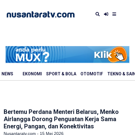
NEWS
EKONOMI
SPORT & BOLA
OTOMOTIF
TEKNO & SAI
Bertemu Perdana Menteri Belarus, Menko
Airlangga Dorong Penguatan Kerja Sama
Energi, Pangan, dan Konektivitas
Nusantaratv.com - 15 Mei 2026