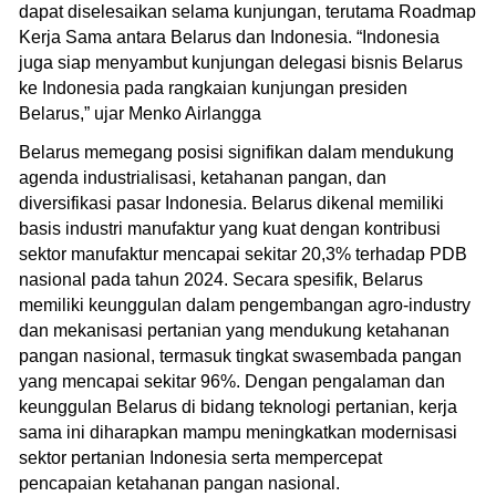
dapat diselesaikan selama kunjungan, terutama Roadmap
Kerja Sama antara Belarus dan Indonesia. “Indonesia
juga siap menyambut kunjungan delegasi bisnis Belarus
ke Indonesia pada rangkaian kunjungan presiden
Belarus,” ujar Menko Airlangga
Belarus memegang posisi signifikan dalam mendukung
agenda industrialisasi, ketahanan pangan, dan
diversifikasi pasar Indonesia. Belarus dikenal memiliki
basis industri manufaktur yang kuat dengan kontribusi
sektor manufaktur mencapai sekitar 20,3% terhadap PDB
nasional pada tahun 2024. Secara spesifik, Belarus
memiliki keunggulan dalam pengembangan agro-industry
dan mekanisasi pertanian yang mendukung ketahanan
pangan nasional, termasuk tingkat swasembada pangan
yang mencapai sekitar 96%. Dengan pengalaman dan
keunggulan Belarus di bidang teknologi pertanian, kerja
sama ini diharapkan mampu meningkatkan modernisasi
sektor pertanian Indonesia serta mempercepat
pencapaian ketahanan pangan nasional.