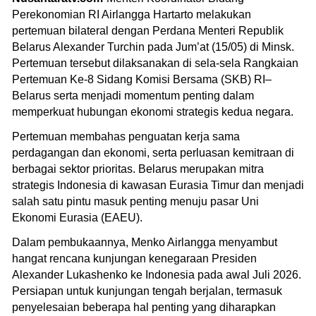
Perekonomian RI Airlangga Hartarto melakukan
pertemuan bilateral dengan Perdana Menteri Republik
Belarus Alexander Turchin pada Jum’at (15/05) di Minsk.
Pertemuan tersebut dilaksanakan di sela-sela Rangkaian
Pertemuan Ke-8 Sidang Komisi Bersama (SKB) RI–
Belarus serta menjadi momentum penting dalam
memperkuat hubungan ekonomi strategis kedua negara.
Pertemuan membahas penguatan kerja sama
perdagangan dan ekonomi, serta perluasan kemitraan di
berbagai sektor prioritas. Belarus merupakan mitra
strategis Indonesia di kawasan Eurasia Timur dan menjadi
salah satu pintu masuk penting menuju pasar Uni
Ekonomi Eurasia (EAEU).
Dalam pembukaannya, Menko Airlangga menyambut
hangat rencana kunjungan kenegaraan Presiden
Alexander Lukashenko ke Indonesia pada awal Juli 2026.
Persiapan untuk kunjungan tengah berjalan, termasuk
penyelesaian beberapa hal penting yang diharapkan