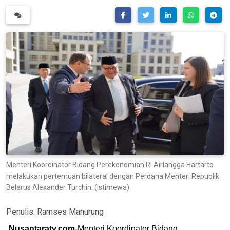
Menteri Koordinator Bidang Perekonomian RI Airlangga Hartarto
melakukan pertemuan bilateral dengan Perdana Menteri Republik
Belarus Alexander Turchin. (Istimewa)
Penulis:
Ramses Manurung
Nusantaratv.com
-Menteri Koordinator Bidang