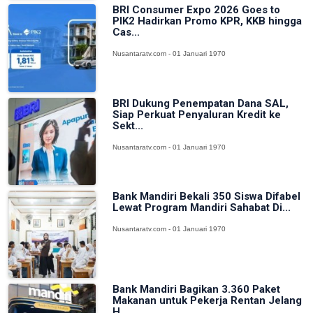
BRI Consumer Expo 2026 Goes to
PIK2 Hadirkan Promo KPR, KKB hingga
Cas...
Nusantaratv.com - 01 Januari 1970
BRI Dukung Penempatan Dana SAL,
Siap Perkuat Penyaluran Kredit ke
Sekt...
Nusantaratv.com - 01 Januari 1970
Bank Mandiri Bekali 350 Siswa Difabel
Lewat Program Mandiri Sahabat Di...
Nusantaratv.com - 01 Januari 1970
Bank Mandiri Bagikan 3.360 Paket
Makanan untuk Pekerja Rentan Jelang
H...