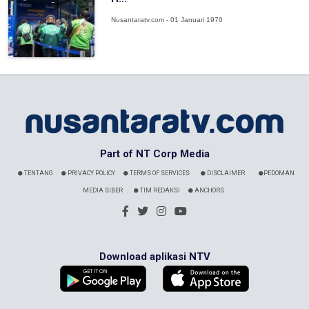
Nusantaratv.com - 01 Januari 1970
Part of NT Corp Media
TENTANG
PRIVACY POLICY
TERMS OF SERVICES
DISCLAIMER
PEDOMAN
MEDIA SIBER
TIM REDAKSI
ANCHORS
Download aplikasi NTV