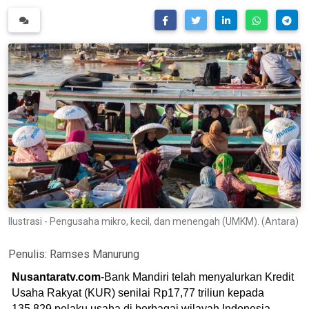
Ilustrasi - Pengusaha mikro, kecil, dan menengah (UMKM). (Antara)
Penulis:
Ramses Manurung
Nusantaratv.com
-Bank Mandiri telah menyalurkan Kredit
Usaha Rakyat (KUR) senilai Rp17,77 triliun kepada
135.829 pelaku usaha di berbagai wilayah Indonesia