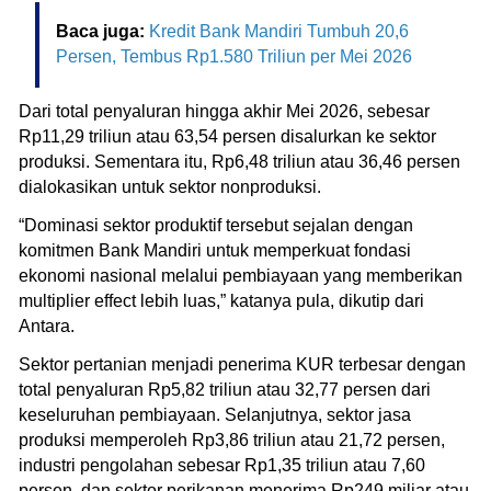
Baca juga:
Kredit Bank Mandiri Tumbuh 20,6
Persen, Tembus Rp1.580 Triliun per Mei 2026
Dari total penyaluran hingga akhir Mei 2026, sebesar
Rp11,29 triliun atau 63,54 persen disalurkan ke sektor
produksi. Sementara itu, Rp6,48 triliun atau 36,46 persen
dialokasikan untuk sektor nonproduksi.
“Dominasi sektor produktif tersebut sejalan dengan
komitmen Bank Mandiri untuk memperkuat fondasi
ekonomi nasional melalui pembiayaan yang memberikan
multiplier effect lebih luas,” katanya pula, dikutip dari
Antara.
Sektor pertanian menjadi penerima KUR terbesar dengan
total penyaluran Rp5,82 triliun atau 32,77 persen dari
keseluruhan pembiayaan. Selanjutnya, sektor jasa
produksi memperoleh Rp3,86 triliun atau 21,72 persen,
industri pengolahan sebesar Rp1,35 triliun atau 7,60
persen, dan sektor perikanan menerima Rp249 miliar atau