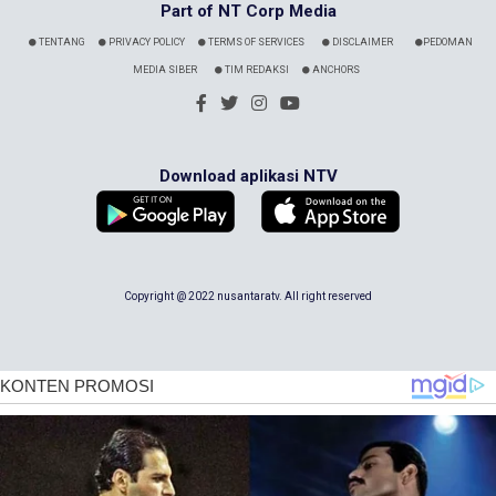
Part of NT Corp Media
TENTANG
PRIVACY POLICY
TERMS OF SERVICES
DISCLAIMER
PEDOMAN
MEDIA SIBER
TIM REDAKSI
ANCHORS
Download aplikasi NTV
Copyright @ 2022 nusantaratv. All right reserved