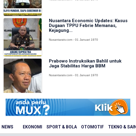
Nusantara Economic Updates: Kasus
Dugaan TPPU Febrie Memanas,
Kejagung...
Nusantaratv.com - 01 Januari 1970
Prabowo Instruksikan Bahlil untuk
Jaga Stabilitas Harga BBM
Nusantaratv.com - 01 Januari 1970
NEWS
EKONOMI
SPORT & BOLA
OTOMOTIF
TEKNO & SAI