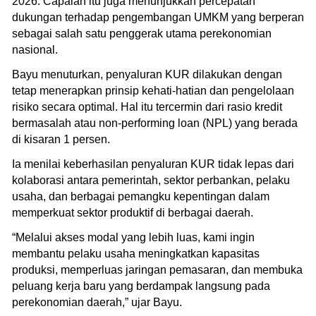
2026. Capaian itu juga menunjukkan percepatan
dukungan terhadap pengembangan UMKM yang berperan
sebagai salah satu penggerak utama perekonomian
nasional.
Bayu menuturkan, penyaluran KUR dilakukan dengan
tetap menerapkan prinsip kehati-hatian dan pengelolaan
risiko secara optimal. Hal itu tercermin dari rasio kredit
bermasalah atau non-performing loan (NPL) yang berada
di kisaran 1 persen.
Ia menilai keberhasilan penyaluran KUR tidak lepas dari
kolaborasi antara pemerintah, sektor perbankan, pelaku
usaha, dan berbagai pemangku kepentingan dalam
memperkuat sektor produktif di berbagai daerah.
“Melalui akses modal yang lebih luas, kami ingin
membantu pelaku usaha meningkatkan kapasitas
produksi, memperluas jaringan pemasaran, dan membuka
peluang kerja baru yang berdampak langsung pada
perekonomian daerah,” ujar Bayu.