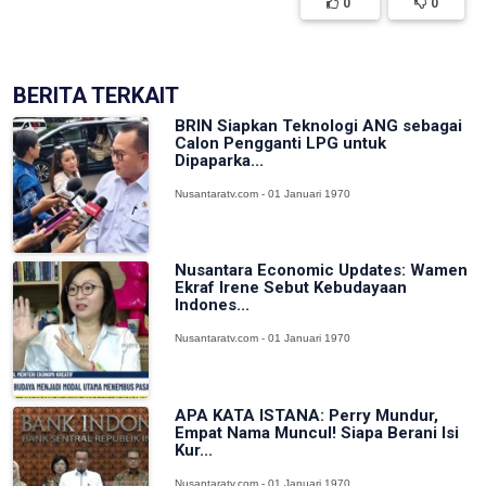
0
0
BERITA TERKAIT
BRIN Siapkan Teknologi ANG sebagai
Calon Pengganti LPG untuk
Dipaparka...
Nusantaratv.com - 01 Januari 1970
Nusantara Economic Updates: Wamen
Ekraf Irene Sebut Kebudayaan
Indones...
Nusantaratv.com - 01 Januari 1970
APA KATA ISTANA: Perry Mundur,
Empat Nama Muncul! Siapa Berani Isi
Kur...
Nusantaratv.com - 01 Januari 1970