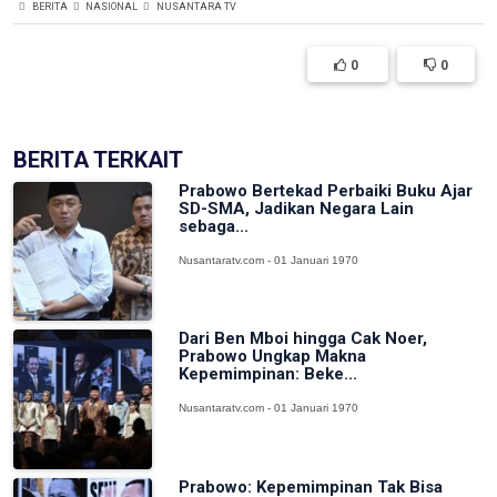
BERITA
NASIONAL
NUSANTARA TV
0
0
BERITA TERKAIT
Prabowo Bertekad Perbaiki Buku Ajar
SD-SMA, Jadikan Negara Lain
sebaga...
Nusantaratv.com - 01 Januari 1970
Dari Ben Mboi hingga Cak Noer,
Prabowo Ungkap Makna
Kepemimpinan: Beke...
Nusantaratv.com - 01 Januari 1970
Prabowo: Kepemimpinan Tak Bisa