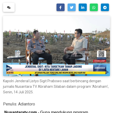
Kapolri Jenderal Listyo Sigit Prabowo saat berbincang dengan
jurnalis Nusantara TV Abraham Silaban dalam program 'Abraham',
Senin, 14 Juli 2025.
Penulis:
Adiantoro
Nusantaratv.com
- Guna mendukung program