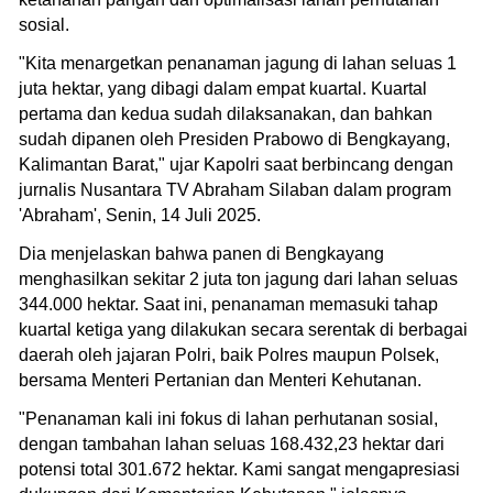
sosial.
"Kita menargetkan penanaman jagung di lahan seluas 1
juta hektar, yang dibagi dalam empat kuartal. Kuartal
pertama dan kedua sudah dilaksanakan, dan bahkan
sudah dipanen oleh Presiden Prabowo di Bengkayang,
Kalimantan Barat," ujar Kapolri saat berbincang dengan
jurnalis Nusantara TV Abraham Silaban dalam program
'Abraham', Senin, 14 Juli 2025.
Dia menjelaskan bahwa panen di Bengkayang
menghasilkan sekitar 2 juta ton jagung dari lahan seluas
344.000 hektar. Saat ini, penanaman memasuki tahap
kuartal ketiga yang dilakukan secara serentak di berbagai
daerah oleh jajaran Polri, baik Polres maupun Polsek,
bersama Menteri Pertanian dan Menteri Kehutanan.
"Penanaman kali ini fokus di lahan perhutanan sosial,
dengan tambahan lahan seluas 168.432,23 hektar dari
potensi total 301.672 hektar. Kami sangat mengapresiasi