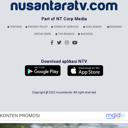
Part of NT Corp Media
TENTANG
PRIVACY POLICY
TERMS OF SERVICES
DISCLAIMER
PEDOMAN
MEDIA SIBER
TIM REDAKSI
ANCHORS
Download aplikasi NTV
Copyright @ 2022 nusantaratv. All right reserved