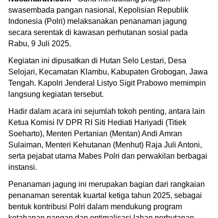
swasembada pangan nasional, Kepolisian Republik
Indonesia (Polri) melaksanakan penanaman jagung
secara serentak di kawasan perhutanan sosial pada
Rabu, 9 Juli 2025.
Kegiatan ini dipusatkan di Hutan Selo Lestari, Desa
Selojari, Kecamatan Klambu, Kabupaten Grobogan, Jawa
Tengah. Kapolri Jenderal Listyo Sigit Prabowo memimpin
langsung kegiatan tersebut.
Hadir dalam acara ini sejumlah tokoh penting, antara lain
Ketua Komisi IV DPR RI Siti Hediati Hariyadi (Titiek
Soeharto), Menteri Pertanian (Mentan) Andi Amran
Sulaiman, Menteri Kehutanan (Menhut) Raja Juli Antoni,
serta pejabat utama Mabes Polri dan perwakilan berbagai
instansi.
Penanaman jagung ini merupakan bagian dari rangkaian
penanaman serentak kuartal ketiga tahun 2025, sebagai
bentuk kontribusi Polri dalam mendukung program
ketahanan pangan dan optimalisasi lahan perhutanan