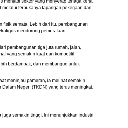
us menjadi sektor yang menyerap tenaga kerja
at melalui terbukanya lapangan pekerjaan dan
isik semata. Lebih dari itu, pembangunan
sekaligus mendorong pemerataan
ari pembangunan tiga juta rumah, jalan,
al yang semakin kuat dan kompetitif.
, lebih berdampak, dan membangun untuk
at meninjau pameran, ia melihat semakin
n Dalam Negeri (TKDN) yang terus meningkat.
juga semakin tinggi. Ini menunjukkan industri