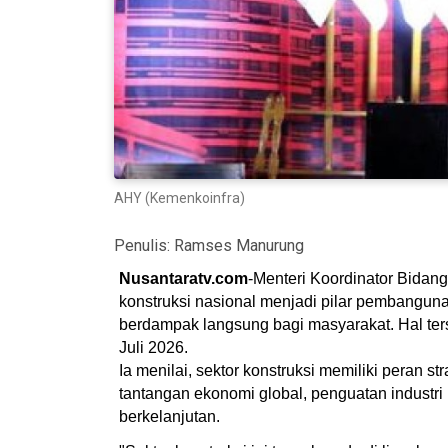
AHY (Kemenkoinfra)
Penulis:
Ramses Manurung
Nusantaratv.com
-Menteri Koordinator Bidan
konstruksi nasional menjadi pilar pembangunan
berdampak langsung bagi masyarakat. Hal te
Juli 2026.
Ia menilai, sektor konstruksi memiliki peran
tantangan ekonomi global, penguatan industri
berkelanjutan.