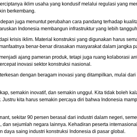
erciptanya iklim usaha yang kondusif melalui regulasi yang 
makin berkembang.
pan juga menuntut perubahan cara pandang terhadap kualitas 
uskan Indonesia membangun infrastruktur yang lebih tangguh 
pi krisis iklim. Material konstruksi yang digunakan harus sema
manfaatnya benar-benar dirasakan masyarakat dalam jangka p
njadi ajang pameran produk, tetapi juga ruang kolaborasi antar
rcepat inovasi sektor konstruksi nasional.
rkesan dengan beragam inovasi yang ditampilkan, mulai dari mat
kap, semakin inovatif, dan semakin unggul. Kita tidak boleh k
r. Justru kita harus semakin percaya diri bahwa Indonesia mam
nant, sekitar 90 persen berasal dari industri dalam negeri, sem
, dan sejumlah negara lainnya. Kehadiran peserta internasiona
 daya saing industri konstruksi Indonesia di pasar global.