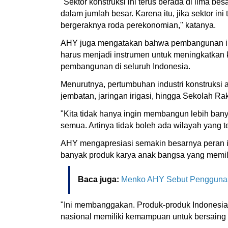
"Sektor konstruksi ini terus berada di lima 
dalam jumlah besar. Karena itu, jika sektor 
bergeraknya roda perekonomian," katanya.
AHY juga mengatakan bahwa pembangunan infr
harus menjadi instrumen untuk meningkatkan
pembangunan di seluruh Indonesia.
Menurutnya, pertumbuhan industri konstruksi 
jembatan, jaringan irigasi, hingga Sekolah R
"Kita tidak hanya ingin membangun lebih bany
semua. Artinya tidak boleh ada wilayah yang 
AHY mengapresiasi semakin besarnya peran i
banyak produk karya anak bangsa yang memil
Baca juga:
Menko AHY Sebut Penggunaan
"Ini membanggakan. Produk-produk Indonesia s
nasional memiliki kemampuan untuk bersaing d