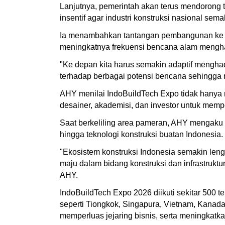
Lanjutnya, pemerintah akan terus mendorong t
insentif agar industri konstruksi nasional se
Ia menambahkan tantangan pembangunan ke de
meningkatnya frekuensi bencana alam menghar
"Ke depan kita harus semakin adaptif menghada
terhadap berbagai potensi bencana sehingga 
AHY menilai IndoBuildTech Expo tidak hanya me
desainer, akademisi, dan investor untuk mempe
Saat berkeliling area pameran, AHY mengaku te
hingga teknologi konstruksi buatan Indonesia.
"Ekosistem konstruksi Indonesia semakin leng
maju dalam bidang konstruksi dan infrastruktu
AHY.
IndoBuildTech Expo 2026 diikuti sekitar 500 te
seperti Tiongkok, Singapura, Vietnam, Kanada
memperluas jejaring bisnis, serta meningkatkan