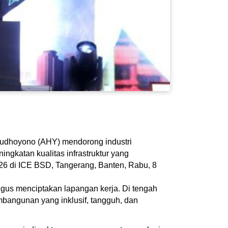
Yudhoyono (AHY) mendorong industri
ngkatan kualitas infrastruktur yang
6 di ICE BSD, Tangerang, Banten, Rabu, 8
igus menciptakan lapangan kerja. Di tengah
mbangunan yang inklusif, tangguh, dan