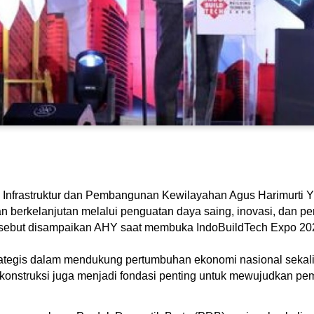
g Infrastruktur dan Pembangunan Kewilayahan Agus Harimurti 
 berkelanjutan melalui penguatan daya saing, inovasi, dan peni
rsebut disampaikan AHY saat membuka IndoBuildTech Expo 202
 strategis dalam mendukung pertumbuhan ekonomi nasional sekal
 konstruksi juga menjadi fondasi penting untuk mewujudkan pe