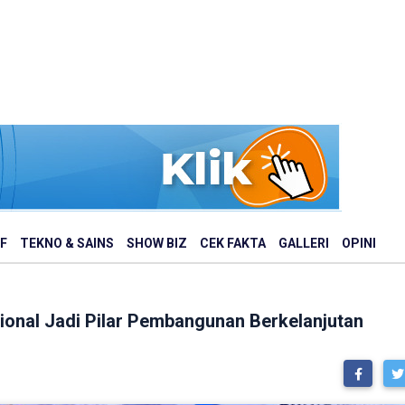
F
TEKNO & SAINS
SHOW BIZ
CEK FAKTA
GALLERI
OPINI
ional Jadi Pilar Pembangunan Berkelanjutan