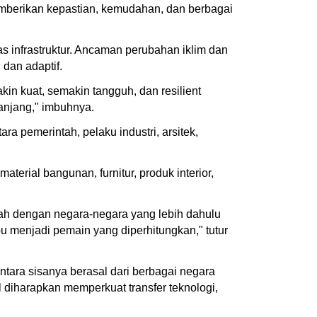
memberikan kepastian, kemudahan, dan berbagai
infrastruktur. Ancaman perubahan iklim dan
dan adaptif.
kin kuat, semakin tangguh, dan resilient
anjang," imbuhnya.
a pemerintah, pelaku industri, arsitek,
erial bangunan, furnitur, produk interior,
alah dengan negara-negara yang lebih dahulu
pu menjadi pemain yang diperhitungkan," tutur
entara sisanya berasal dari berbagai negara
l diharapkan memperkuat transfer teknologi,