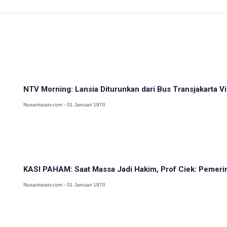
NTV Morning: Lansia Diturunkan dari Bus Transjakarta Viral
Nusantaratv.com - 01 Januari 1970
KASI PAHAM: Saat Massa Jadi Hakim, Prof Ciek: Pemerin
Nusantaratv.com - 01 Januari 1970