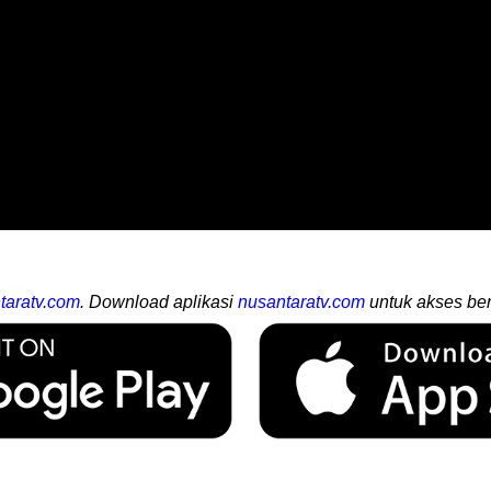
taratv.com
. Download aplikasi
nusantaratv.com
untuk akses ber