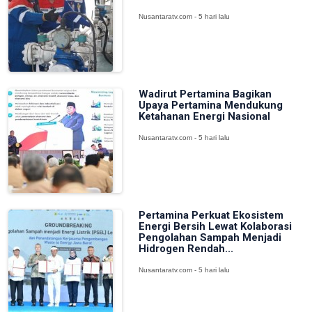
Nusantaratv.com - 5 hari lalu
Wadirut Pertamina Bagikan
Upaya Pertamina Mendukung
Ketahanan Energi Nasional
Nusantaratv.com - 5 hari lalu
Pertamina Perkuat Ekosistem
Energi Bersih Lewat Kolaborasi
Pengolahan Sampah Menjadi
Hidrogen Rendah...
Nusantaratv.com - 5 hari lalu