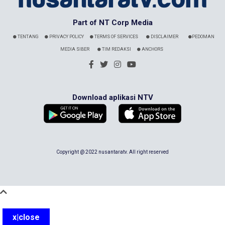
Part of NT Corp Media
TENTANG
PRIVACY POLICY
TERMS OF SERVICES
DISCLAIMER
PEDOMAN
MEDIA SIBER
TIM REDAKSI
ANCHORS
Download aplikasi NTV
Copyright @ 2022 nusantaratv. All right reserved
x|close