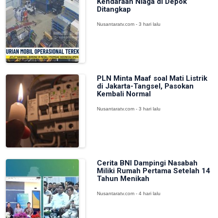
Kendaraan Niaga di Depok
Ditangkap
Nusantaratv.com - 3 hari lalu
PLN Minta Maaf soal Mati Listrik
di Jakarta-Tangsel, Pasokan
Kembali Normal
Nusantaratv.com - 3 hari lalu
Cerita BNI Dampingi Nasabah
Miliki Rumah Pertama Setelah 14
Tahun Menikah
Nusantaratv.com - 4 hari lalu