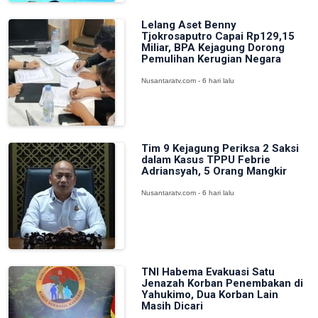
Lelang Aset Benny
Tjokrosaputro Capai Rp129,15
Miliar, BPA Kejagung Dorong
Pemulihan Kerugian Negara
Nusantaratv.com - 6 hari lalu
Tim 9 Kejagung Periksa 2 Saksi
dalam Kasus TPPU Febrie
Adriansyah, 5 Orang Mangkir
Nusantaratv.com - 6 hari lalu
TNI Habema Evakuasi Satu
Jenazah Korban Penembakan di
Yahukimo, Dua Korban Lain
Masih Dicari