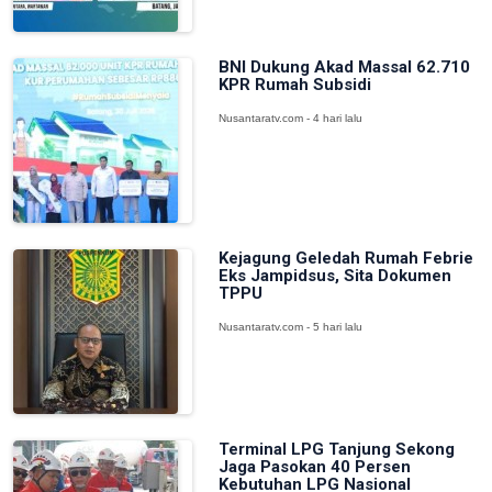
BNI Dukung Akad Massal 62.710
KPR Rumah Subsidi
Nusantaratv.com - 4 hari lalu
Kejagung Geledah Rumah Febrie
Eks Jampidsus, Sita Dokumen
TPPU
Nusantaratv.com - 5 hari lalu
Terminal LPG Tanjung Sekong
Jaga Pasokan 40 Persen
Kebutuhan LPG Nasional