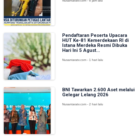
Nusantaratv.com - 6 jam lalu
Pendaftaran Peserta Upacara
HUT Ke-81 Kemerdekaan RI di
Istana Merdeka Resmi Dibuka
Hari Ini 5 Agust...
Nusantaratv.com - 1 hari lalu
BNI Tawarkan 2.600 Aset melalui
Gelegar Lelang 2026
Nusantaratv.com - 2 hari lalu