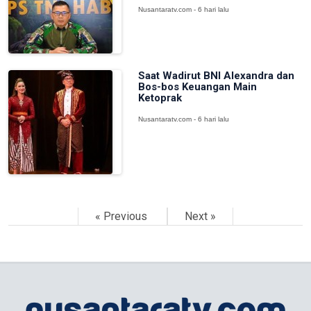
Nusantaratv.com - 6 hari lalu
Saat Wadirut BNI Alexandra dan
Bos-bos Keuangan Main
Ketoprak
Nusantaratv.com - 6 hari lalu
« Previous
Next »