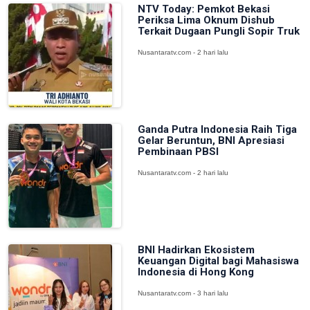
NTV Today: Pemkot Bekasi
Periksa Lima Oknum Dishub
Terkait Dugaan Pungli Sopir Truk
Nusantaratv.com - 2 hari lalu
Ganda Putra Indonesia Raih Tiga
Gelar Beruntun, BNI Apresiasi
Pembinaan PBSI
Nusantaratv.com - 2 hari lalu
BNI Hadirkan Ekosistem
Keuangan Digital bagi Mahasiswa
Indonesia di Hong Kong
Nusantaratv.com - 3 hari lalu