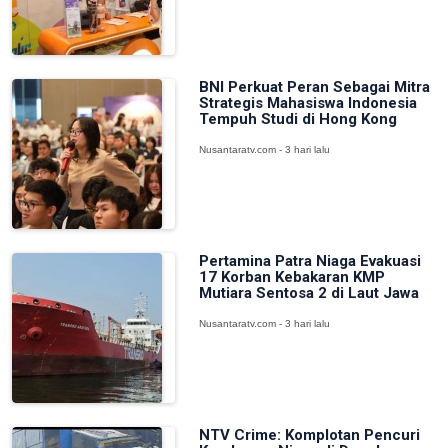
BNI Perkuat Peran Sebagai Mitra
Strategis Mahasiswa Indonesia
Tempuh Studi di Hong Kong
Nusantaratv.com - 3 hari lalu
Pertamina Patra Niaga Evakuasi
17 Korban Kebakaran KMP
Mutiara Sentosa 2 di Laut Jawa
Nusantaratv.com - 3 hari lalu
NTV Crime: Komplotan Pencuri