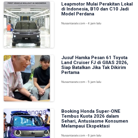
Leapmotor Mulai Perakitan Lokal
di Indonesia, B10 dan C10 Jadi
Model Perdana
Nusantaratv.com - 4 jam lalu
Jusuf Hamka Pesan 61 Toyota
Land Cruiser FJ di GIIAS 2026,
Siap Batalkan Jika Tak Dikirim
Pertama
Nusantaratv.com - 5 jam lalu
Booking Honda Super-ONE
Tembus Kuota 2026 dalam
Sehari, Antusiasme Konsumen
Melampaui Ekspektasi
Nusantaratv.com - 6 jam lalu