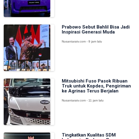
Prabowo Sebut Bahlil Bisa Jadi
Inspirasi Generasi Muda
Nusantaratv.com - 9 jam lalu
Mitsubishi Fuso Pasok Ribuan
Truk untuk Kopdes, Pengiriman
ke Agrinas Terus Berjalan
Nusantaratv.com - 11 jam lalu
Tingkatkan Kualitas SDM