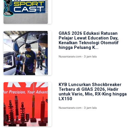
GIIAS 2026 Edukasi Ratusan
Pelajar Lewat Education Day,
Kenalkan Teknologi Otomotif
hingga Peluang K...
Nusantaratv.com - 3 jam lalu
KYB Luncurkan Shockbreaker
Terbaru di GIIAS 2026, Hadir
untuk Vario, Mio, RX-King hingga
LX150
Nusantaratv.com - 3 jam lalu