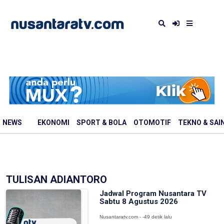
NEWS
EKONOMI
SPORT & BOLA
OTOMOTIF
TEKNO & SAI
TULISAN ADIANTORO
Jadwal Program Nusantara TV
Sabtu 8 Agustus 2026
Nusantaratv.com - -49 detik lalu