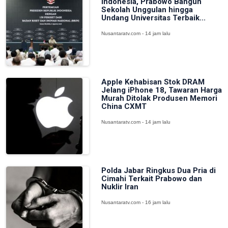
Indonesia, Prabowo Bangun
Sekolah Unggulan hingga
Undang Universitas Terbaik...
Nusantaratv.com - 14 jam lalu
Apple Kehabisan Stok DRAM
Jelang iPhone 18, Tawaran Harga
Murah Ditolak Produsen Memori
China CXMT
Nusantaratv.com - 14 jam lalu
Polda Jabar Ringkus Dua Pria di
Cimahi Terkait Prabowo dan
Nuklir Iran
Nusantaratv.com - 16 jam lalu