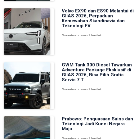
Volvo EX90 dan ES90 Melantai di
GIIAS 2026, Perpaduan
Kemewahan Skandinavia dan
Teknologi EV
Nusantaratv.com - 1 hari lalu
GWM Tank 300 Diesel Tawarkan
Adventure Package Eksklusif di
GIIAS 2026, Bisa Pilih Gratis
Servis 7 T...
Nusantaratv.com - 1 hari lalu
Prabowo: Penguasaan Sains dan
Teknologi Jadi Kunci Negara
Maju
Nusantaratv.com - 1 hari lalu