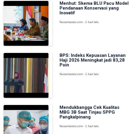
Menhut: Skema BLU Pacu Model
Pendanaan Konservasi yang
Inovatif
Nusantaratv.com - 1 hari lalu
BPS: Indeks Kepuasan Layanan
Haji 2026 Meningkat jadi 83,28
Poin
Nusantaratv.com - 1 hari lalu
Mendukbangga Cek Kualitas
MBG 3B Saat Tinjau SPPG
Pangkalpinang
Nusantaratv.com - 1 hari lalu