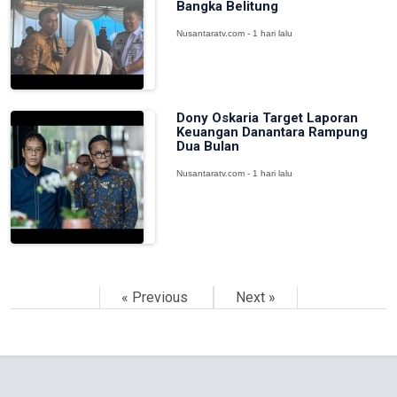
Bangka Belitung
Nusantaratv.com - 1 hari lalu
Dony Oskaria Target Laporan
Keuangan Danantara Rampung
Dua Bulan
Nusantaratv.com - 1 hari lalu
« Previous
Next »