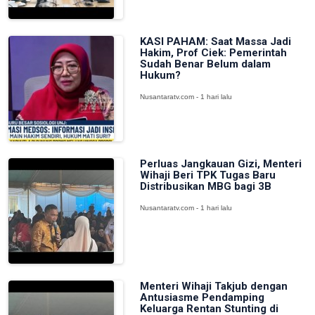
KASI PAHAM: Saat Massa Jadi
Hakim, Prof Ciek: Pemerintah
Sudah Benar Belum dalam
Hukum?
Nusantaratv.com - 1 hari lalu
Perluas Jangkauan Gizi, Menteri
Wihaji Beri TPK Tugas Baru
Distribusikan MBG bagi 3B
Nusantaratv.com - 1 hari lalu
Menteri Wihaji Takjub dengan
Antusiasme Pendamping
Keluarga Rentan Stunting di