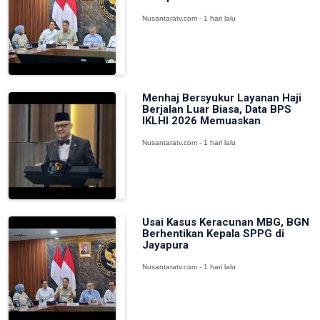
Nusantaratv.com - 1 hari lalu
Menhaj Bersyukur Layanan Haji
Berjalan Luar Biasa, Data BPS
IKLHI 2026 Memuaskan
Nusantaratv.com - 1 hari lalu
Usai Kasus Keracunan MBG, BGN
Berhentikan Kepala SPPG di
Jayapura
Nusantaratv.com - 1 hari lalu