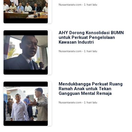
Nusantaratv.com - 1 hari lalu
AHY Dorong Konsolidasi BUMN
untuk Perkuat Pengelolaan
Kawasan Industri
Nusantaratv.com - 1 hari lalu
Mendukbangga Perkuat Ruang
Ramah Anak untuk Tekan
Gangguan Mental Remaja
Nusantaratv.com - 1 hari lalu