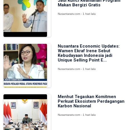
Jadi Kunci Keamanan Program
Makan Bergizi Gratis
Nusantaratv.com - 1 hari lalu
Nusantara Economic Updates:
Wamen Ekraf Irene Sebut
Kebudayaan Indonesia jadi
Unique Selling Point E...
Nusantaratv.com - 1 hari lalu
Menhut Tegaskan Komitmen
Perkuat Ekosistem Perdagangan
Karbon Nasional
Nusantaratv.com - 1 hari lalu