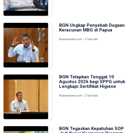
BGN Ungkap Penyebab Dugaan
Keracunan MBG di Papua
Nusantaratv.com - 1 hari lalu
BGN Tetapkan Tenggat 10
Agustus 2026 bagi SPPG untuk
Lengkapi Sertifikat Higiene
Nusantaratv.com - 1 hari lalu
BGN Tegaskan Kepatuhan SOP