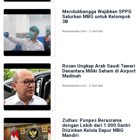
Mendukbangga Wajibkan SPPG
Salurkan MBG untuk Kelompok
3B
Nusantaratv.com - 1 hari lalu
Rosan Ungkap Arab Saudi Tawari
Danantara Miliki Saham di Airport
Madinah
Nusantaratv.com - 1 hari lalu
Zulhas: Ponpes Berasrama
dengan Lebih dari 1.000 Santri
Diizinkan Kelola Dapur MBG
Mandiri