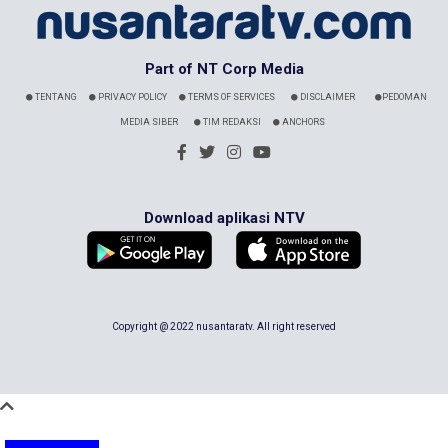
Part of NT Corp Media
TENTANG
PRIVACY POLICY
TERMS OF SERVICES
DISCLAIMER
PEDOMAN
MEDIA SIBER
TIM REDAKSI
ANCHORS
Download aplikasi NTV
Copyright @ 2022 nusantaratv. All right reserved