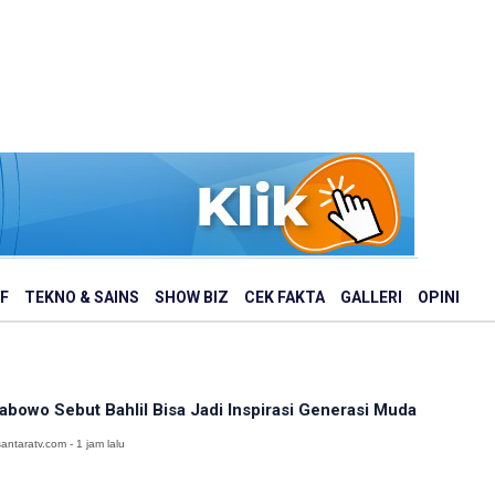
F
TEKNO & SAINS
SHOW BIZ
CEK FAKTA
GALLERI
OPINI
abowo Sebut Bahlil Bisa Jadi Inspirasi Generasi Muda
antaratv.com - 1 jam lalu