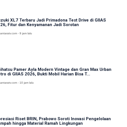
zuki XL7 Terbaru Jadi Primadona Test Drive di GIIAS
26, Fitur dan Kenyamanan Jadi Sorotan
antaratv.com - 9 jam lalu
ihatsu Pamer Ayla Modern Vintage dan Gran Max Urban
tro di GIIAS 2026, Bukti Mobil Harian Bisa T...
antaratv.com - 10 jam lalu
resiasi Riset BRIN, Prabowo Soroti Inovasi Pengelolaan
mpah hingga Material Ramah Lingkungan