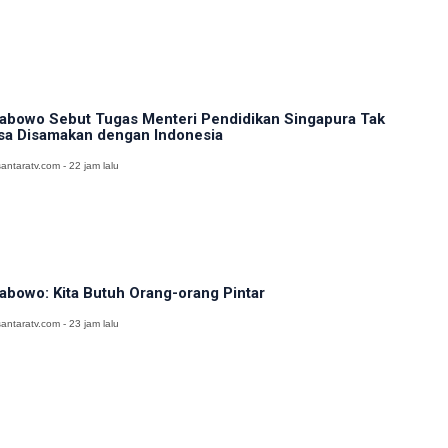
abowo Sebut Tugas Menteri Pendidikan Singapura Tak
sa Disamakan dengan Indonesia
antaratv.com - 22 jam lalu
abowo: Kita Butuh Orang-orang Pintar
antaratv.com - 23 jam lalu