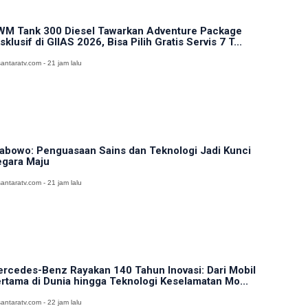
M Tank 300 Diesel Tawarkan Adventure Package
sklusif di GIIAS 2026, Bisa Pilih Gratis Servis 7 T...
antaratv.com - 21 jam lalu
abowo: Penguasaan Sains dan Teknologi Jadi Kunci
gara Maju
antaratv.com - 21 jam lalu
rcedes-Benz Rayakan 140 Tahun Inovasi: Dari Mobil
rtama di Dunia hingga Teknologi Keselamatan Mo...
antaratv.com - 22 jam lalu