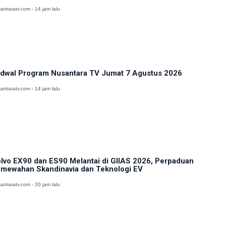
antaratv.com - 14 jam lalu
dwal Program Nusantara TV Jumat 7 Agustus 2026
antaratv.com - 14 jam lalu
lvo EX90 dan ES90 Melantai di GIIAS 2026, Perpaduan
mewahan Skandinavia dan Teknologi EV
antaratv.com - 20 jam lalu