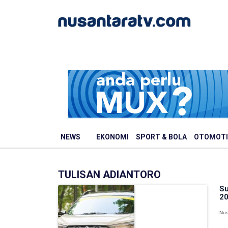
NEWS
EKONOMI
SPORT & BOLA
OTOMOTI
TULISAN ADIANTORO
Su
20
Nus