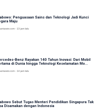
abowo: Penguasaan Sains dan Teknologi Jadi Kunci
gara Maju
antaratv.com - 13 jam lalu
rcedes-Benz Rayakan 140 Tahun Inovasi: Dari Mobil
rtama di Dunia hingga Teknologi Keselamatan Mo...
antaratv.com - 14 jam lalu
abowo Sebut Tugas Menteri Pendidikan Singapura Tak
sa Disamakan dengan Indonesia