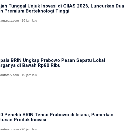
jah Tunggal Unjuk Inovasi di GIIAS 2026, Luncurkan Dua
n Premium Berteknologi Tinggi
antaratv.com - 19 jam lalu
pala BRIN Ungkap Prabowo Pesan Sepatu Lokal
rganya di Bawah Rp80 Ribu
antaratv.com - 19 jam lalu
0 Peneliti BRIN Temui Prabowo di Istana, Pamerkan
tusan Produk Inovasi
antaratv.com - 20 jam lalu