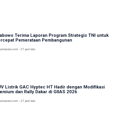
abowo Terima Laporan Program Strategis TNI untuk
rcepat Pemerataan Pembangunan
antaratv.com - 17 jam lalu
V Listrik GAC Hyptec HT Hadir dengan Modifikasi
emium dan Rally Dakar di GIIAS 2026
antaratv.com - 17 jam lalu