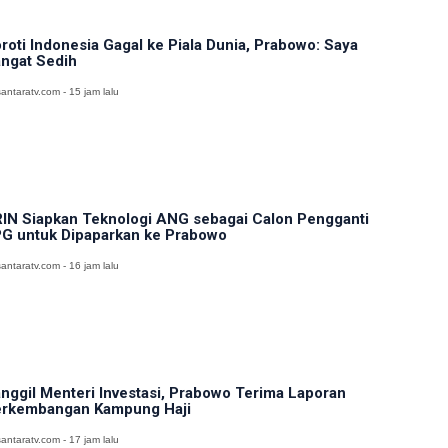
roti Indonesia Gagal ke Piala Dunia, Prabowo: Saya
ngat Sedih
antaratv.com - 15 jam lalu
IN Siapkan Teknologi ANG sebagai Calon Pengganti
G untuk Dipaparkan ke Prabowo
antaratv.com - 16 jam lalu
nggil Menteri Investasi, Prabowo Terima Laporan
rkembangan Kampung Haji
antaratv.com - 17 jam lalu