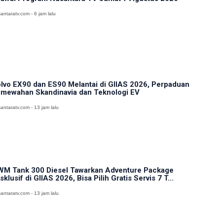
antaratv.com - 6 jam lalu
lvo EX90 dan ES90 Melantai di GIIAS 2026, Perpaduan
mewahan Skandinavia dan Teknologi EV
antaratv.com - 13 jam lalu
M Tank 300 Diesel Tawarkan Adventure Package
sklusif di GIIAS 2026, Bisa Pilih Gratis Servis 7 T...
antaratv.com - 13 jam lalu