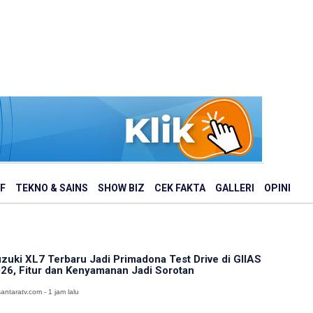
F
TEKNO & SAINS
SHOW BIZ
CEK FAKTA
GALLERI
OPINI
zuki XL7 Terbaru Jadi Primadona Test Drive di GIIAS
26, Fitur dan Kenyamanan Jadi Sorotan
antaratv.com - 1 jam lalu