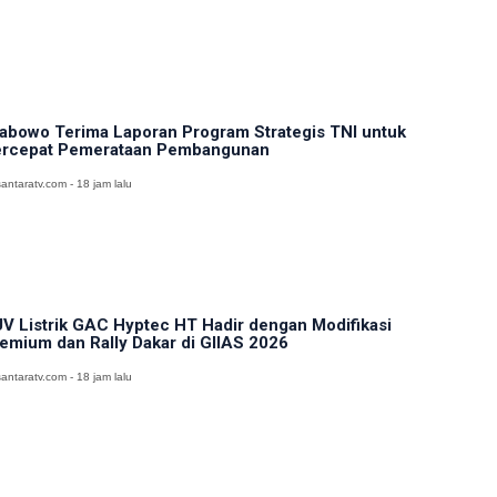
abowo Terima Laporan Program Strategis TNI untuk
rcepat Pemerataan Pembangunan
antaratv.com - 18 jam lalu
V Listrik GAC Hyptec HT Hadir dengan Modifikasi
emium dan Rally Dakar di GIIAS 2026
antaratv.com - 18 jam lalu