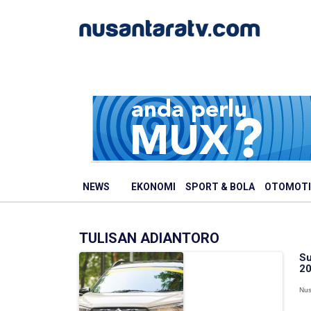
NEWS
EKONOMI
SPORT & BOLA
OTOMOTI
TULISAN ADIANTORO
Su
20
Nus