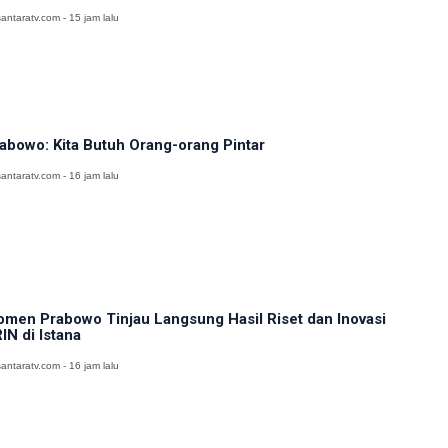
antaratv.com - 15 jam lalu
abowo: Kita Butuh Orang-orang Pintar
antaratv.com - 16 jam lalu
men Prabowo Tinjau Langsung Hasil Riset dan Inovasi
IN di Istana
antaratv.com - 16 jam lalu