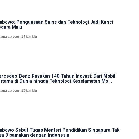
abowo: Penguasaan Sains dan Teknologi Jadi Kunci
gara Maju
antaratv.com - 14 jam lalu
rcedes-Benz Rayakan 140 Tahun Inovasi: Dari Mobil
rtama di Dunia hingga Teknologi Keselamatan Mo...
antaratv.com - 15 jam lalu
abowo Sebut Tugas Menteri Pendidikan Singapura Tak
sa Disamakan dengan Indonesia