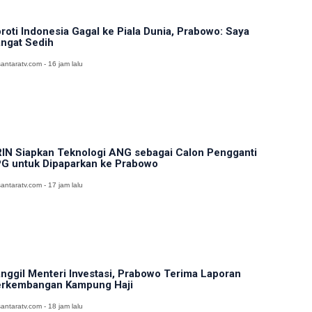
roti Indonesia Gagal ke Piala Dunia, Prabowo: Saya
ngat Sedih
antaratv.com - 16 jam lalu
IN Siapkan Teknologi ANG sebagai Calon Pengganti
G untuk Dipaparkan ke Prabowo
antaratv.com - 17 jam lalu
nggil Menteri Investasi, Prabowo Terima Laporan
rkembangan Kampung Haji
antaratv.com - 18 jam lalu