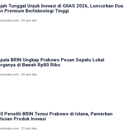
jah Tunggal Unjuk Inovasi di GIIAS 2026, Luncurkan Dua
n Premium Berteknologi Tinggi
antaratv.com - 20 jam lalu
pala BRIN Ungkap Prabowo Pesan Sepatu Lokal
rganya di Bawah Rp80 Ribu
antaratv.com - 20 jam lalu
0 Peneliti BRIN Temui Prabowo di Istana, Pamerkan
tusan Produk Inovasi
antaratv.com - 21 jam lalu