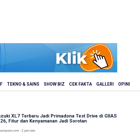
F
TEKNO & SAINS
SHOW BIZ
CEK FAKTA
GALLERI
OPINI
zuki XL7 Terbaru Jadi Primadona Test Drive di GIIAS
26, Fitur dan Kenyamanan Jadi Sorotan
antaratv.com - 2 jam lalu