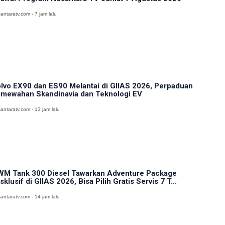
antaratv.com - 7 jam lalu
lvo EX90 dan ES90 Melantai di GIIAS 2026, Perpaduan
mewahan Skandinavia dan Teknologi EV
antaratv.com - 13 jam lalu
M Tank 300 Diesel Tawarkan Adventure Package
sklusif di GIIAS 2026, Bisa Pilih Gratis Servis 7 T...
antaratv.com - 14 jam lalu