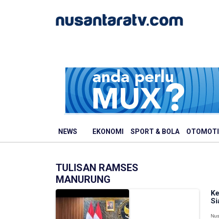
NEWS
EKONOMI
SPORT & BOLA
OTOMOTI
TULISAN RAMSES
MANURUNG
Ke
Si
Nus