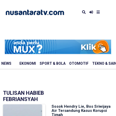
NEWS
EKONOMI
SPORT & BOLA
OTOMOTIF
TEKNO & SAI
TULISAN HABIEB
FEBRIANSYAH
Sosok Hendry Lie, Bos Sriwijaya
Air Tersandung Kasus Korupsi
Timah