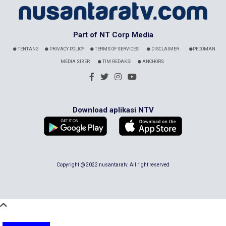
Part of NT Corp Media
TENTANG
PRIVACY POLICY
TERMS OF SERVICES
DISCLAIMER
PEDOMAN
MEDIA SIBER
TIM REDAKSI
ANCHORS
Download aplikasi NTV
Copyright @ 2022 nusantaratv. All right reserved