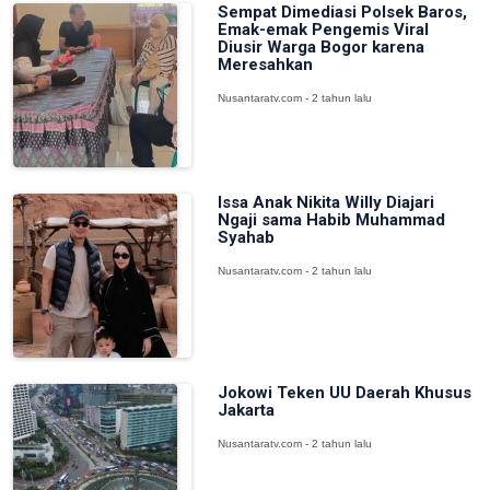
Sempat Dimediasi Polsek Baros,
Emak-emak Pengemis Viral
Diusir Warga Bogor karena
Meresahkan
Nusantaratv.com - 2 tahun lalu
Issa Anak Nikita Willy Diajari
Ngaji sama Habib Muhammad
Syahab
Nusantaratv.com - 2 tahun lalu
Jokowi Teken UU Daerah Khusus
Jakarta
Nusantaratv.com - 2 tahun lalu