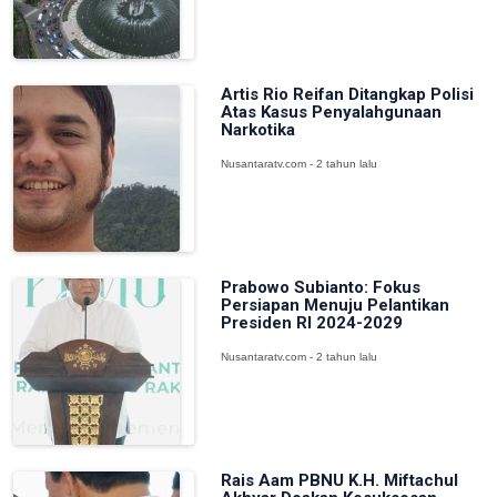
Artis Rio Reifan Ditangkap Polisi
Atas Kasus Penyalahgunaan
Narkotika
Nusantaratv.com - 2 tahun lalu
Prabowo Subianto: Fokus
Persiapan Menuju Pelantikan
Presiden RI 2024-2029
Nusantaratv.com - 2 tahun lalu
Rais Aam PBNU K.H. Miftachul