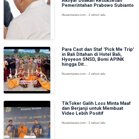
Akhyar Doakan Kesuksesan
Pemerintahan Prabowo Subianto
Nusantaratv.com - 2 tahun lalu
Para Cast dan Staf 'Pick Me Trip'
in Bali Ditahan di Hotel Bali,
Hyoyeon SNSD, Bomi APINK
hingga Dit...
Nusantaratv.com - 2 tahun lalu
TikToker Galih Loss Minta Maaf
dan Berjanji untuk Membuat
Video Lebih Positif
Nusantaratv.com - 2 tahun lalu