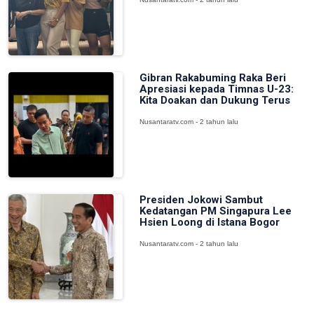
Gibran Rakabuming Raka Beri
Apresiasi kepada Timnas U-23:
Kita Doakan dan Dukung Terus
Nusantaratv.com - 2 tahun lalu
Presiden Jokowi Sambut
Kedatangan PM Singapura Lee
Hsien Loong di Istana Bogor
Nusantaratv.com - 2 tahun lalu