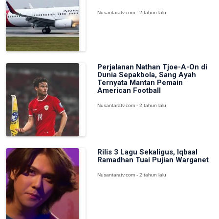
Nusantaratv.com - 2 tahun lalu
Perjalanan Nathan Tjoe-A-On di
Dunia Sepakbola, Sang Ayah
Ternyata Mantan Pemain
American Football
Nusantaratv.com - 2 tahun lalu
Rilis 3 Lagu Sekaligus, Iqbaal
Ramadhan Tuai Pujian Warganet
Nusantaratv.com - 2 tahun lalu