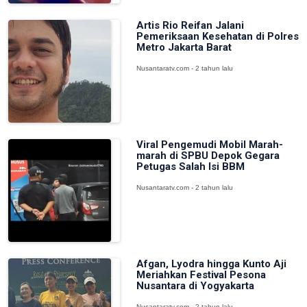
Artis Rio Reifan Jalani
Pemeriksaan Kesehatan di Polres
Metro Jakarta Barat
Nusantaratv.com - 2 tahun lalu
Viral Pengemudi Mobil Marah-
marah di SPBU Depok Gegara
Petugas Salah Isi BBM
Nusantaratv.com - 2 tahun lalu
Afgan, Lyodra hingga Kunto Aji
Meriahkan Festival Pesona
Nusantara di Yogyakarta
Nusantaratv.com - 2 tahun lalu