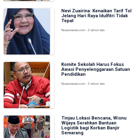
Nevi Zuairina: Kenaikan Tarif Tol
Jelang Hari Raya Idulfitri Tidak
Tepat
Nusantaratv.com - 2 tahun lalu
Komite Sekolah Harus Fokus
Awasi Penyelenggaraan Satuan
Pendidikan
Nusantaratv.com - 2 tahun lalu
Tinjau Lokasi Bencana, Wisnu
Wijaya Serahkan Bantuan
Logistik bagi Korban Banjir
Semarang