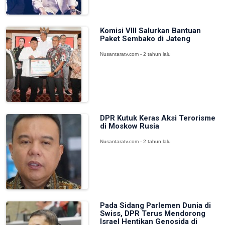
Komisi VIII Salurkan Bantuan
Paket Sembako di Jateng
Nusantaratv.com - 2 tahun lalu
DPR Kutuk Keras Aksi Terorisme
di Moskow Rusia
Nusantaratv.com - 2 tahun lalu
Pada Sidang Parlemen Dunia di
Swiss, DPR Terus Mendorong
Israel Hentikan Genosida di