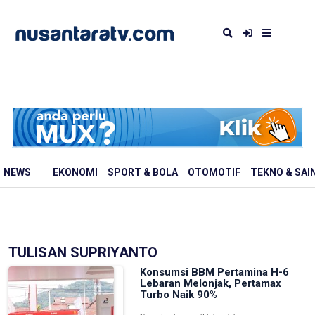
NEWS
EKONOMI
SPORT & BOLA
OTOMOTIF
TEKNO & SAI
TULISAN SUPRIYANTO
Konsumsi BBM Pertamina H-6
Lebaran Melonjak, Pertamax
Turbo Naik 90%