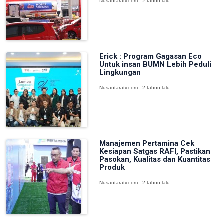
Nusantaratv.com - 2 tahun lalu
Erick : Program Gagasan Eco
Untuk insan BUMN Lebih Peduli
Lingkungan
Nusantaratv.com - 2 tahun lalu
Manajemen Pertamina Cek
Kesiapan Satgas RAFI, Pastikan
Pasokan, Kualitas dan Kuantitas
Produk
Nusantaratv.com - 2 tahun lalu