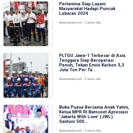
Pertamina Siap Layani
Masyarakat Hadapi Puncak
Lebaran 2024
Nusantaratv.com - 2 tahun lalu
PLTGU Jawa-1 Terbesar di Asia
Tenggara Siap Beroperasi
Penuh, Tekan Emisi Karbon 3,3
Juta Ton Per Ta...
Nusantaratv.com - 2 tahun lalu
Buka Puasa Bersama Anak Yatim,
Ketua MPR RI Bamsoet Apresiasi
‘Jakarta With Love’ (JWL)
Santuni 500...
Nusantaratv.com - 2 tahun lalu