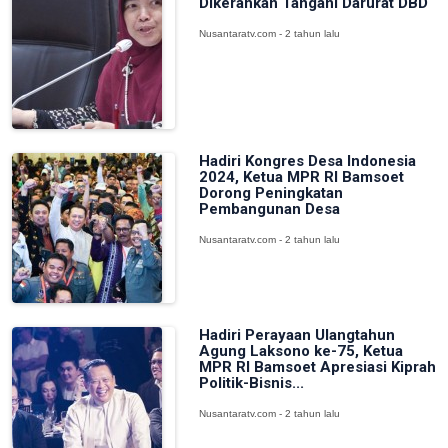
Dikerahkan Tangani Darurat DBD
Nusantaratv.com - 2 tahun lalu
Hadiri Kongres Desa Indonesia
2024, Ketua MPR RI Bamsoet
Dorong Peningkatan
Pembangunan Desa
Nusantaratv.com - 2 tahun lalu
Hadiri Perayaan Ulangtahun
Agung Laksono ke-75, Ketua
MPR RI Bamsoet Apresiasi Kiprah
Politik-Bisnis...
Nusantaratv.com - 2 tahun lalu