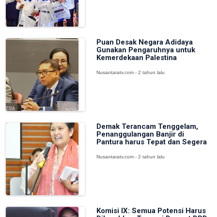
Puan Desak Negara Adidaya
Gunakan Pengaruhnya untuk
Kemerdekaan Palestina
Nusantaratv.com - 2 tahun lalu
Demak Terancam Tenggelam,
Penanggulangan Banjir di
Pantura harus Tepat dan Segera
Nusantaratv.com - 2 tahun lalu
Komisi IX: Semua Potensi Harus