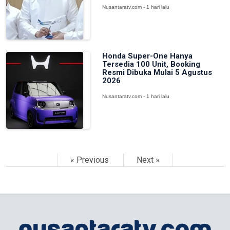
Nusantaratv.com - 1 hari lalu
Honda Super-One Hanya
Tersedia 100 Unit, Booking
Resmi Dibuka Mulai 5 Agustus
2026
Nusantaratv.com - 1 hari lalu
« Previous
Next »