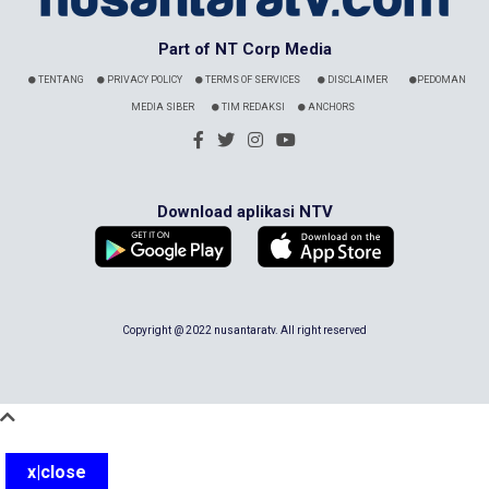
Part of NT Corp Media
TENTANG
PRIVACY POLICY
TERMS OF SERVICES
DISCLAIMER
PEDOMAN
MEDIA SIBER
TIM REDAKSI
ANCHORS
Download aplikasi NTV
Copyright @ 2022 nusantaratv. All right reserved
x|close