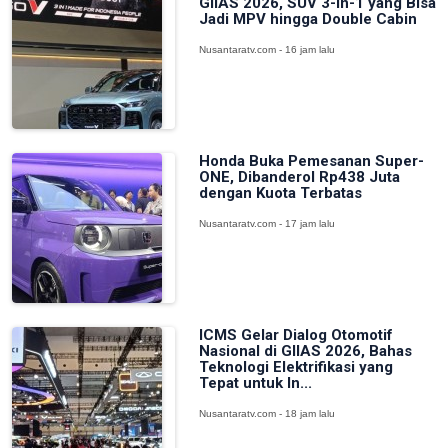
GIIAS 2026, SUV 3-in-1 yang Bisa
Jadi MPV hingga Double Cabin
Nusantaratv.com - 16 jam lalu
Honda Buka Pemesanan Super-
ONE, Dibanderol Rp438 Juta
dengan Kuota Terbatas
Nusantaratv.com - 17 jam lalu
ICMS Gelar Dialog Otomotif
Nasional di GIIAS 2026, Bahas
Teknologi Elektrifikasi yang
Tepat untuk In...
Nusantaratv.com - 18 jam lalu