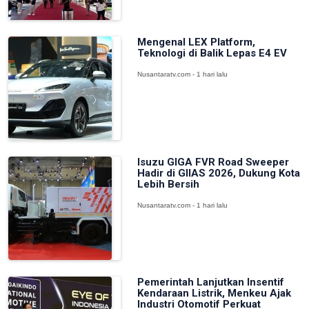
Mengenal LEX Platform,
Teknologi di Balik Lepas E4 EV
Nusantaratv.com - 1 hari lalu
Isuzu GIGA FVR Road Sweeper
Hadir di GIIAS 2026, Dukung Kota
Lebih Bersih
Nusantaratv.com - 1 hari lalu
Pemerintah Lanjutkan Insentif
Kendaraan Listrik, Menkeu Ajak
Industri Otomotif Perkuat