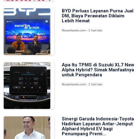
BYD Perluas Layanan Purna Jual
DM, Biaya Perawatan Diklaim
Lebih Hemat
Nusantaratv.com - 1 hari lalu
Apa Itu TPMS di Suzuki XL7 New
Alpha Hybrid? Simak Manfaatnya
untuk Pengendara
Nusantaratv.com - 1 hari lalu
Sinergi Garuda Indonesia-Toyota
Hadirkan Layanan Antar-Jemput
Alphard Hybrid EV bagi
Penumpang Premi...