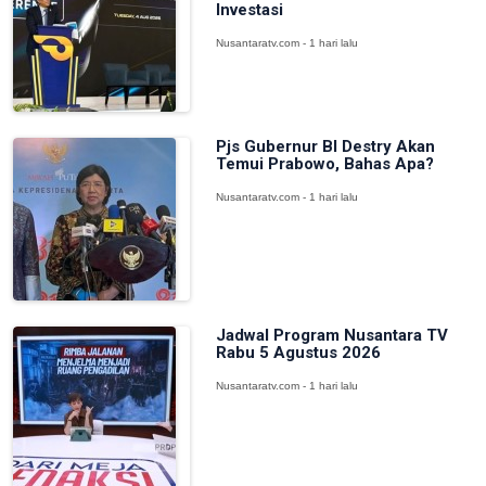
Investasi
Nusantaratv.com - 1 hari lalu
Pjs Gubernur BI Destry Akan
Temui Prabowo, Bahas Apa?
Nusantaratv.com - 1 hari lalu
Jadwal Program Nusantara TV
Rabu 5 Agustus 2026
Nusantaratv.com - 1 hari lalu