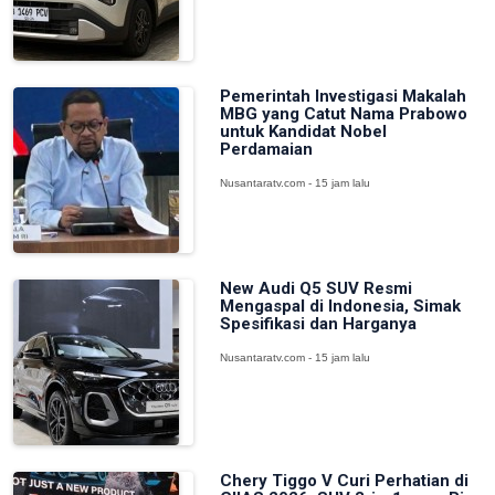
Pemerintah Investigasi Makalah
MBG yang Catut Nama Prabowo
untuk Kandidat Nobel
Perdamaian
Nusantaratv.com - 15 jam lalu
New Audi Q5 SUV Resmi
Mengaspal di Indonesia, Simak
Spesifikasi dan Harganya
Nusantaratv.com - 15 jam lalu
Chery Tiggo V Curi Perhatian di