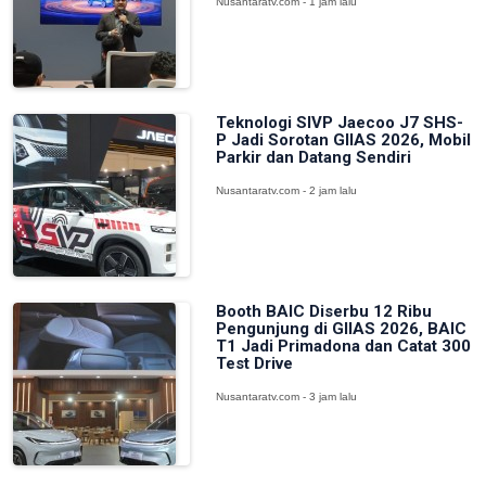
Nusantaratv.com - 1 jam lalu
Teknologi SIVP Jaecoo J7 SHS-
P Jadi Sorotan GIIAS 2026, Mobil
Parkir dan Datang Sendiri
Nusantaratv.com - 2 jam lalu
Booth BAIC Diserbu 12 Ribu
Pengunjung di GIIAS 2026, BAIC
T1 Jadi Primadona dan Catat 300
Test Drive
Nusantaratv.com - 3 jam lalu