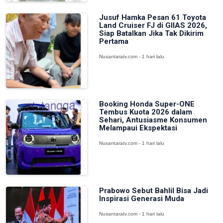
Jusuf Hamka Pesan 61 Toyota
Land Cruiser FJ di GIIAS 2026,
Siap Batalkan Jika Tak Dikirim
Pertama
Nusantaratv.com - 1 hari lalu
Booking Honda Super-ONE
Tembus Kuota 2026 dalam
Sehari, Antusiasme Konsumen
Melampaui Ekspektasi
Nusantaratv.com - 1 hari lalu
Prabowo Sebut Bahlil Bisa Jadi
Inspirasi Generasi Muda
Nusantaratv.com - 1 hari lalu