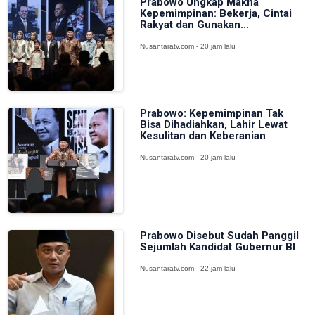
Prabowo Ungkap Makna
Kepemimpinan: Bekerja, Cintai
Rakyat dan Gunakan...
Nusantaratv.com - 20 jam lalu
Prabowo: Kepemimpinan Tak
Bisa Dihadiahkan, Lahir Lewat
Kesulitan dan Keberanian
Nusantaratv.com - 20 jam lalu
Prabowo Disebut Sudah Panggil
Sejumlah Kandidat Gubernur BI
Nusantaratv.com - 22 jam lalu