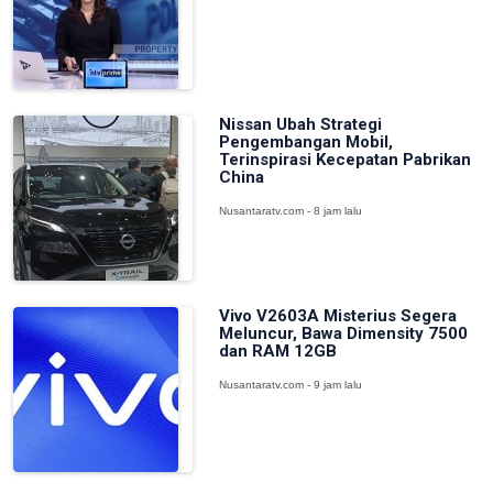
Nissan Ubah Strategi
Pengembangan Mobil,
Terinspirasi Kecepatan Pabrikan
China
Nusantaratv.com - 8 jam lalu
Vivo V2603A Misterius Segera
Meluncur, Bawa Dimensity 7500
dan RAM 12GB
Nusantaratv.com - 9 jam lalu