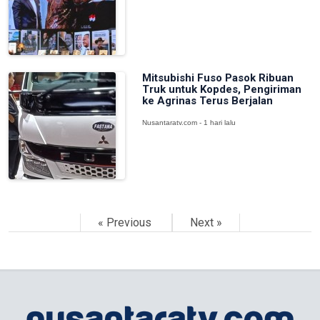
Mitsubishi Fuso Pasok Ribuan
Truk untuk Kopdes, Pengiriman
ke Agrinas Terus Berjalan
Nusantaratv.com - 1 hari lalu
« Previous
Next »