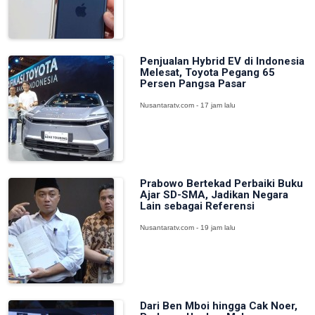
Penjualan Hybrid EV di Indonesia
Melesat, Toyota Pegang 65
Persen Pangsa Pasar
Nusantaratv.com - 17 jam lalu
Prabowo Bertekad Perbaiki Buku
Ajar SD-SMA, Jadikan Negara
Lain sebagai Referensi
Nusantaratv.com - 19 jam lalu
Dari Ben Mboi hingga Cak Noer,