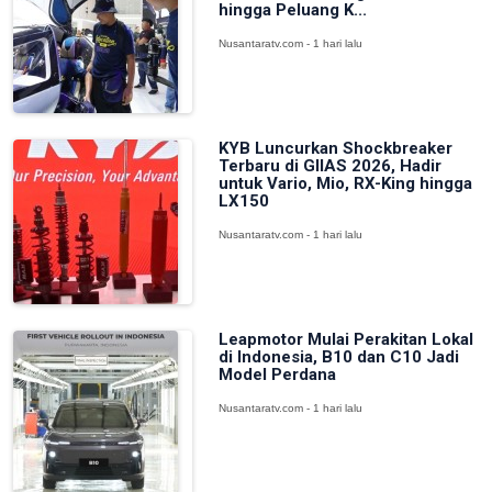
hingga Peluang K...
Nusantaratv.com - 1 hari lalu
KYB Luncurkan Shockbreaker
Terbaru di GIIAS 2026, Hadir
untuk Vario, Mio, RX-King hingga
LX150
Nusantaratv.com - 1 hari lalu
Leapmotor Mulai Perakitan Lokal
di Indonesia, B10 dan C10 Jadi
Model Perdana
Nusantaratv.com - 1 hari lalu