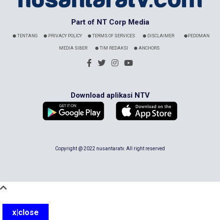
Part of NT Corp Media
TENTANG
PRIVACY POLICY
TERMS OF SERVICES
DISCLAIMER
PEDOMAN
MEDIA SIBER
TIM REDAKSI
ANCHORS
Download aplikasi NTV
Copyright @ 2022 nusantaratv. All right reserved
x|close