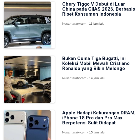
Chery Tiggo V Debut di Luar
China pada GIIAS 2026, Berbasis
Riset Konsumen Indonesia
Nusantaratv.com - 11 jam lalu
Bukan Cuma Tiga Bugatti, Ini
Koleksi Mobil Mewah Cristiano
Ronaldo yang Bikin Melongo
Nusantaratv.com - 14 jam lalu
Apple Hadapi Kekurangan DRAM,
iPhone 18 Pro dan Pro Max
Berpotensi Sulit Didapat
Nusantaratv.com - 15 jam lalu