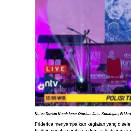
Ketua Dewan Komisioner Otoritas Jasa Keuangan, Frider
Friderica menyampaikan kegiatan yang disele
Kartini menulis surat satu demi satu dikirim