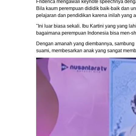
Friderica mengawali keynote speechnya denga
Bila kaum perempuan dididik baik-baik dan u
pelajaran dan pendidikan karena inilah yan
"Ini luar biasa sekali. Ibu Kartini yang yang 
bagaimana perempuan Indonesia bisa men-shap
Dengan amanah yang diembannya, sambung Fr
suami, membesarkan anak yang sangat memban