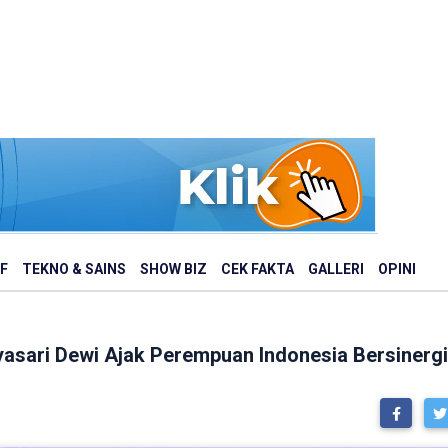
F
TEKNO & SAINS
SHOW BIZ
CEK FAKTA
GALLERI
OPINI
idyasari Dewi Ajak Perempuan Indonesia Bersiner