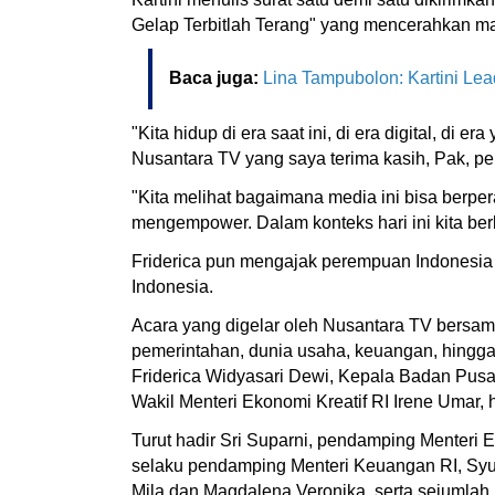
Gelap Terbitlah Terang" yang mencerahkan ma
Baca juga:
Lina Tampubolon: Kartini Le
"Kita hidup di era saat ini, di era digital, di 
Nusantara TV yang saya terima kasih, Pak, p
"Kita melihat bagaimana media ini bisa berp
mengempower. Dalam konteks hari ini kita be
Friderica pun mengajak perempuan Indonesia 
Indonesia.
Acara yang digelar oleh Nusantara TV bersama
pemerintahan, dunia usaha, keuangan, hingga
Friderica Widyasari Dewi, Kepala Badan Pusat
Wakil Menteri Ekonomi Kreatif RI Irene Umar, 
Turut hadir Sri Suparni, pendamping Menter
selaku pendamping Menteri Keuangan RI, Syu
Mila dan Magdalena Veronika, serta sejumlah 