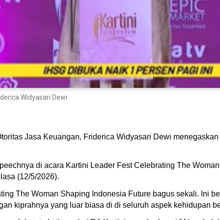
derica Widyasari Dewi
toritas Jasa Keuangan, Friderica Widyasari Dewi menegaskan 
speechnya di acara Kartini Leader Fest Celebrating The Woman
lasa (12/5/2026).
brating The Woman Shaping Indonesia Future bagus sekali. In
an kiprahnya yang luar biasa di di seluruh aspek kehidupan b