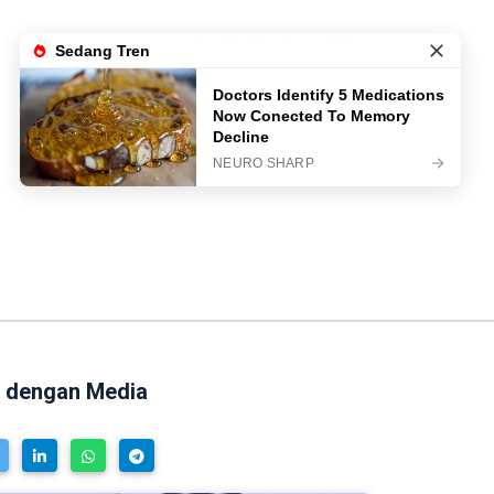
LIVE TV
LOGIN
gi dengan Media