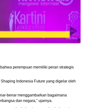
bahwa perempuan memiliki peran strategis
 Shaping Indonesia Future yang digelar oleh
i benar-benar menggambarkan bagaimana
erbangsa dan negara," ujarnya.