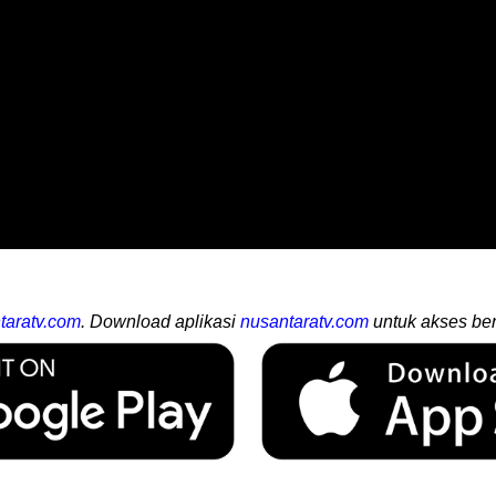
taratv.com
. Download aplikasi
nusantaratv.com
untuk akses ber