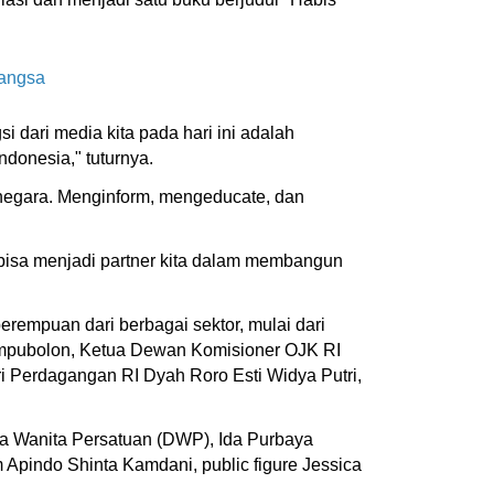
Bangsa
gsi dari media kita pada hari ini adalah
ndonesia," tuturnya.
 negara. Menginform, mengeducate, dan
 bisa menjadi partner kita dalam membangun
erempuan dari berbagai sektor, mulai dari
Tampubolon, Ketua Dewan Komisioner OJK RI
ri Perdagangan RI Dyah Roro Esti Widya Putri,
a Wanita Persatuan (DWP), Ida Purbaya
pindo Shinta Kamdani, public figure Jessica