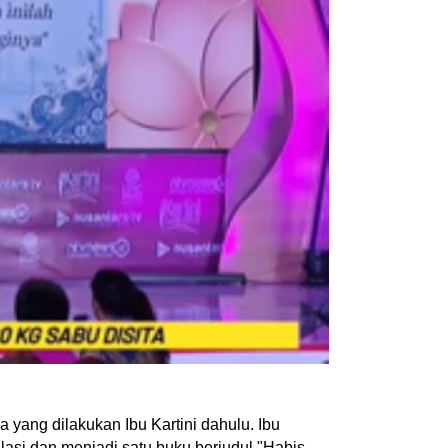
yang dilakukan Ibu Kartini dahulu. Ibu
lasi dan menjadi satu buku berjudul "Habis